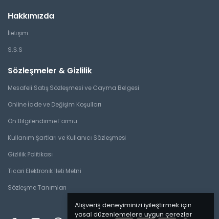
Hakkımızda
İletişim
S.S.S
Sözleşmeler & Gizlilik
Mesafeli Satış Sözleşmesi ve Cayma Belgesi
Online İade ve Değişim Koşulları
Ön Bilgilendirme Formu
Kullanım Şartları ve Kullanıcı Sözleşmesi
Gizlilik Politikası
Ticari Elektronik İleti Metni
Sözleşme Tanımları
Alışveriş deneyiminizi iyileştirmek için
yasal düzenlemelere uygun çerezler