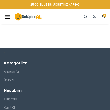
2500 TL ÜZERI ÜCRETSIZ KARGO
0
Kategoriler
Anasayfa
Ürünler
Hesabım
Giriş Yap
Kayıt Ol