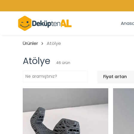
Anasa
Ürünler
Atölye
Atölye
46
ürün
Fiyat artan