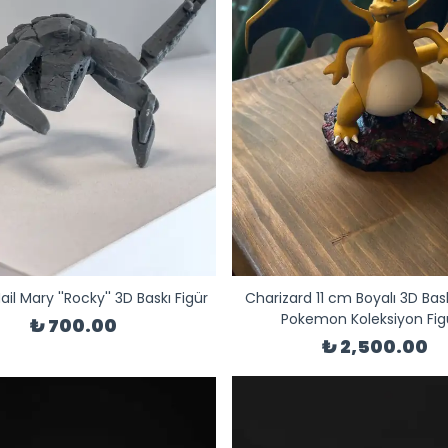
ail Mary ''Rocky'' 3D Baskı Figür
Charizard 11 cm Boyalı 3D Bask
Pokemon Koleksiyon Fig
₺ 700.00
₺ 2,500.00