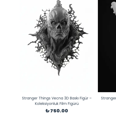
Stranger Things Vecna 3D Baskı Figür –
Stranger
Koleksiyonluk Film Figürü
₺ 750.00