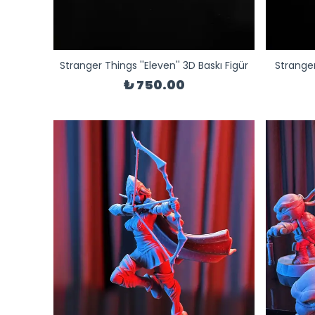
Stranger Things ''Eleven'' 3D Baskı Figür
Stranger
₺ 750.00