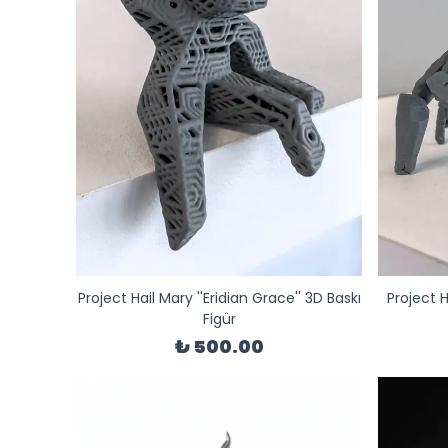
Project Hail Mary ''Eridian Grace'' 3D Baskı
Project H
Figür
₺ 500.00