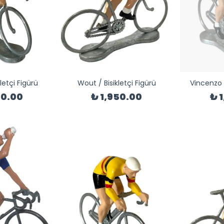
letçi Figürü
Wout / Bisikletçi Figürü
Vincenzo /
50.00
₺ 1,950.00
₺ 