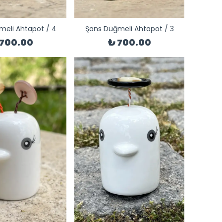
meli Ahtapot / 4
Şans Düğmeli Ahtapot / 3
 700.00
₺ 700.00