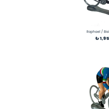
Raphael / Bisi
₺ 1,9