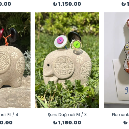
0.00
₺ 1,150.00
₺ 
li Fil / 4
Şans Düğmeli Fil / 3
Flamenk
50.00
₺ 1,150.00
₺