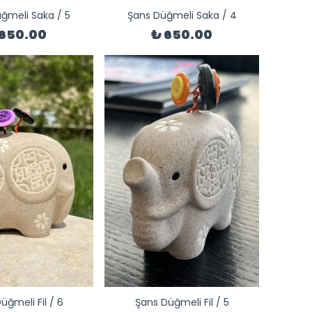
ğmeli Saka / 5
Şans Düğmeli Saka / 4
 650.00
₺ 650.00
üğmeli Fil / 6
Şans Düğmeli Fil / 5