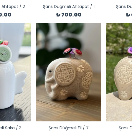
 Ahtapot / 2
Şans Düğmeli Ahtapot / 1
Şans Dü
0.00
₺ 700.00
₺
i Saka / 3
Şans Düğmeli Fil / 7
Şans D