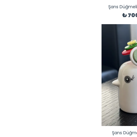
Şans Düğmeli
₺ 70
Şans Düğmel