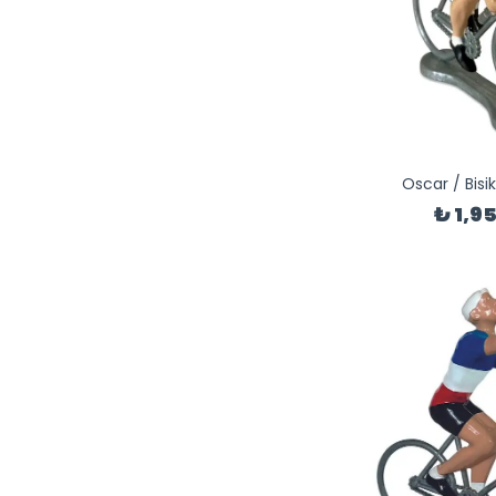
Oscar / Bisik
₺ 1,9