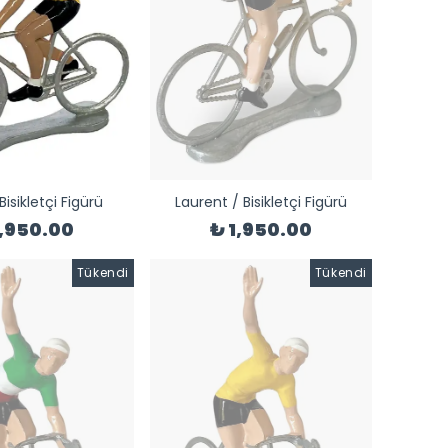
Bisikletçi Figürü
Laurent / Bisikletçi Figürü
1,950.00
₺ 1,950.00
Tükendi
Tükendi