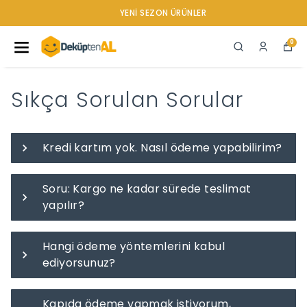
YENI SEZON ÜRÜNLER
0
Sıkça Sorulan Sorular
Kredi kartım yok. Nasıl ödeme yapabilirim?
Soru: Kargo ne kadar sürede teslimat
yapılır?
Hangi ödeme yöntemlerini kabul
ediyorsunuz?
Kapıda ödeme yapmak istiyorum,