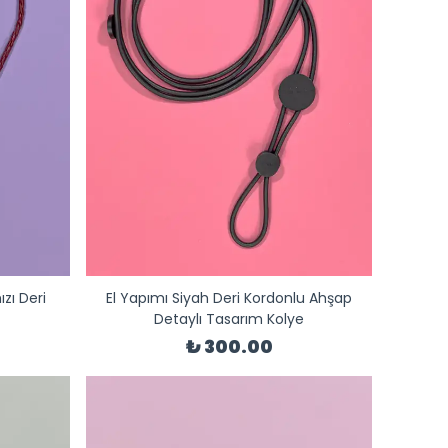
ızı Deri
El Yapımı Siyah Deri Kordonlu Ahşap
Detaylı Tasarım Kolye
₺ 300.00