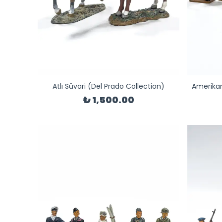
Atlı Süvari (Del Prado Collection)
Amerikan
₺ 1,500.00