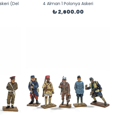
Askeri (Del
4 Alman 1 Polonya Askeri
₺ 2,600.00