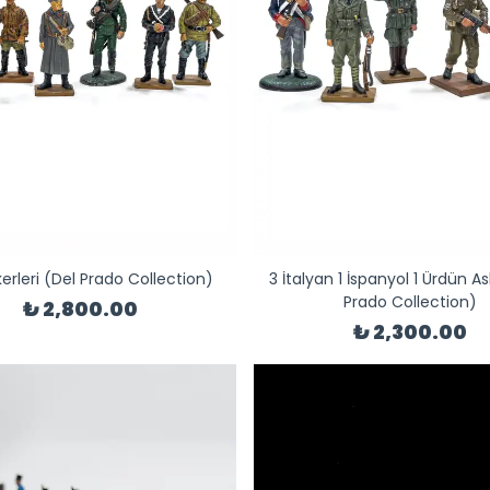
erleri (Del Prado Collection)
3 İtalyan 1 İspanyol 1 Ürdün As
Prado Collection)
₺ 2,800.00
₺ 2,300.00