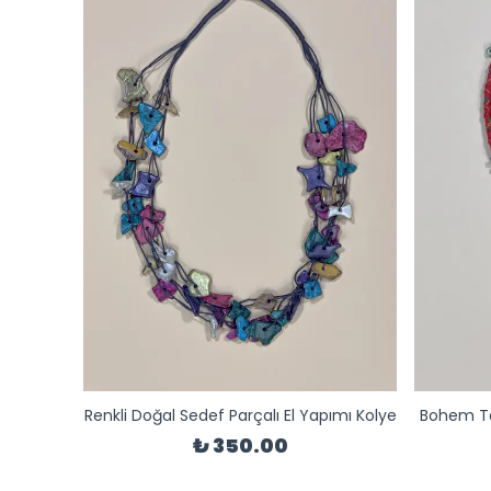
Renkli Doğal Sedef Parçalı El Yapımı Kolye
Bohem Ta
₺ 350.00