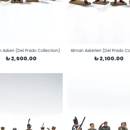
 Askeri (Del Prado Collection)
Alman Askerleri (Del Prado Co
₺ 2,500.00
₺ 2,100.00