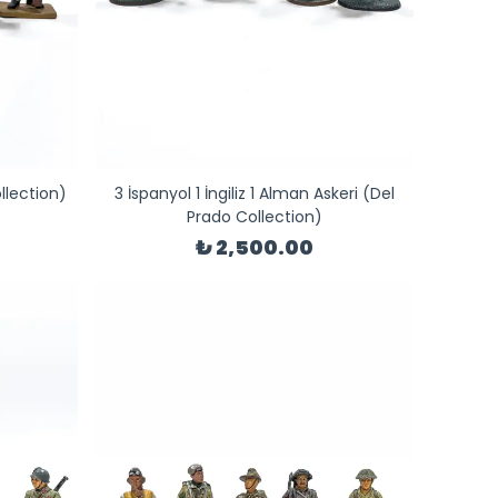
llection)
3 İspanyol 1 İngiliz 1 Alman Askeri (Del
Prado Collection)
₺ 2,500.00