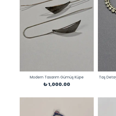
Modern Tasarım Gümüş Küpe
Taş Detay
₺ 1,000.00