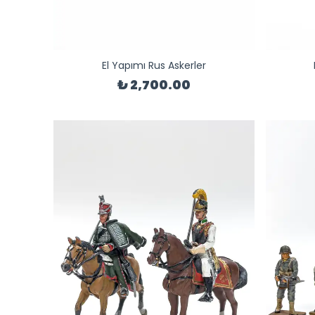
El Yapımı Rus Askerler
₺ 2,700.00