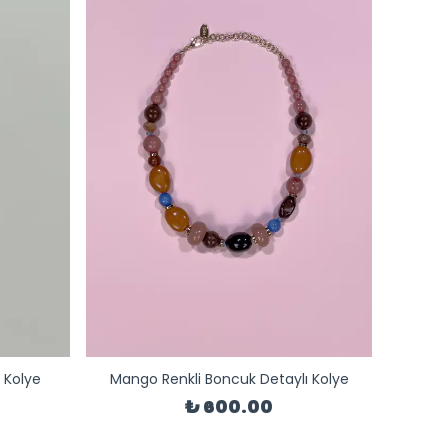
i Kolye
Mango Renkli Boncuk Detaylı Kolye
₺ 600.00