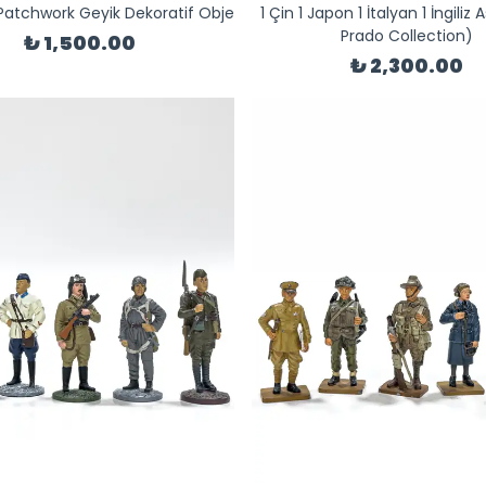
 Patchwork Geyik Dekoratif Obje
1 Çin 1 Japon 1 İtalyan 1 İngiliz 
Prado Collection)
₺ 1,500.00
₺ 2,300.00