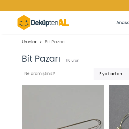
Anasa
Ürünler
Bit Pazarı
Bit Pazarı
116
ürün
Fiyat artan