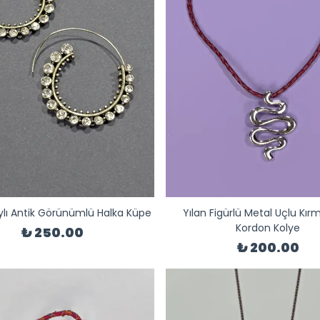
lı Antik Görünümlü Halka Küpe
Yılan Figürlü Metal Uçlu Kırm
Kordon Kolye
₺ 250.00
₺ 200.00