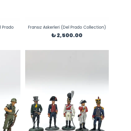
l Prado
Fransız Askerleri (Del Prado Collection)
₺ 2,500.00