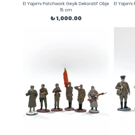
El Yapımı Patchwork Geyik Dekoratif Obje
El Yapımı
15 cm
₺ 1,000.00