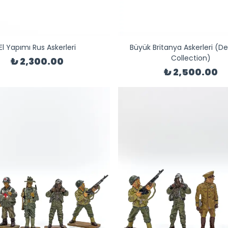
El Yapımı Rus Askerleri
Büyük Britanya Askerleri (De
Collection)
₺ 2,300.00
₺ 2,500.00