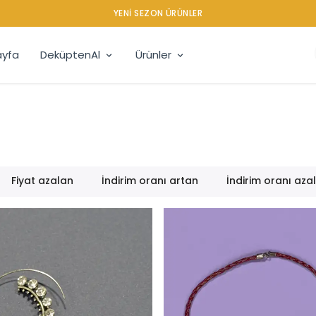
YENI SEZON ÜRÜNLER
yfa
DeküptenAl
Ürünler
Fiyat azalan
İndirim oranı artan
İndirim oranı aza