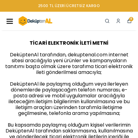
2500 TL ÜZERI ÜCRETSIZ KARGO
0
TİCARİ ELEKTRONİK İLETİ METNİ
DeküptenAl tarafından, dekuptenal.com internet
sitesi aracılığıyla yeni ürünler ve kampanyaların
tanıtımı başta olmak üzere tarafıma ticari elektronik
ileti gönderilmesi amacıyla;
DeküptenAl ile paylaşmış olduğum veya ilerleyen
dönemlerde paylaşacağım telefon numarası, e-
posta adresi ve mobil uygulamalar aracılığıyla
ileteceğim iletişim bilgilerimin kullanılmasına ve bu
iletişim araçları üzerinden tarafımla iletişime
geçilmesine, telefonla arama yapılmasına;
Bu kapsamda paylaşmış olduğum kişisel verilerimin
DeküptenAl tarafından saklanmasına, kullanılmasına
ve gönderilecek ticari elektronik iletilerin içeriği ile