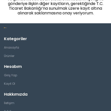
gönderiye ilişkin diğer kayıtların, gerektiğinde T.C.
Ticaret Bakanlığı’na sunulmak üzere kayıt altına
alınarak saklanmasına onay veriyorum.
Kategoriler
Anasayfa
Ürünler
Hesabım
Giriş Yap
Kayıt Ol
Hakkımızda
İletişim