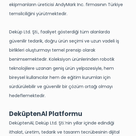
ekipmanların üreticisi AndyMark Inc. firmasının Türkiye
temsilciliğini yürütmektedir.
Deküp Ltd. Şti., faaliyet gösterdiği tüm alanlarda
güvenilir tedarik, doğru ürün seçimi ve uzun vadeli iş
birlikleri oluşturmayı temel prensip olarak
benimsemektedir. Koleksiyon ürünlerinden robotik
teknolojilere uzanan geniş ürün yelpazesiyle, hem
bireysel kullanıcılar hem de eğitim kurumları için
sürdürülebilir ve güvenilir bir çözüm ortağı olmayı
hedeflemektedir.
DeküptenAl Platformu
DeküptenAl
, Deküp Ltd. Şti.’nin yıllar içinde edindiği
ithalat, üretim, tedarik ve tasarım tecrübesinin dijital