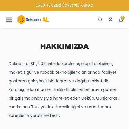
 TL ÜZERI ÜCRETSIZ KARGO
0
HAKKIMIZDA
Deküp Ltd. Şti.
, 2015 yılında kurulmuş olup; koleksiyon,
maket, figür ve robotik teknolojiler alanlarında faaliyet
gösteren çok yönlü bir ticaret ve dağıtım şirketidir.
Kuruluşundan itibaren farklı disiplinleri bir araya getiren
bir çalışma anlayışıyla hareket eden Deküp, uluslararası
markaların Türkiye’deki temsilciliğini ve ürün tedarik
süreçlerini yürütmektedir.