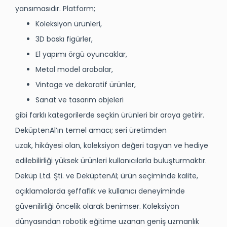
yansımasıdır. Platform;
Koleksiyon ürünleri
,
3D baskı figürler
,
El yapımı örgü oyuncaklar
,
Metal model arabalar
,
Vintage ve dekoratif ürünler
,
Sanat ve tasarım objeleri
gibi farklı kategorilerde seçkin ürünleri bir araya getirir.
DeküptenAl’ın temel amacı; seri üretimden
uzak,
hikâyesi olan
,
koleksiyon değeri taşıyan
ve
hediye
edilebilirliği yüksek
ürünleri kullanıcılarla buluşturmaktır.
Deküp Ltd. Şti. ve DeküptenAl; ürün seçiminde kalite,
açıklamalarda şeffaflık ve kullanıcı deneyiminde
güvenilirliği öncelik olarak benimser. Koleksiyon
dünyasından robotik eğitime uzanan geniş uzmanlık