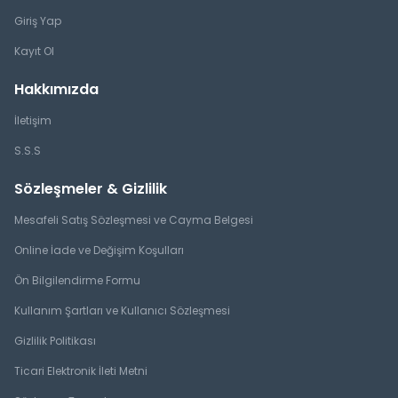
Giriş Yap
Kayıt Ol
Hakkımızda
İletişim
S.S.S
Sözleşmeler & Gizlilik
Mesafeli Satış Sözleşmesi ve Cayma Belgesi
Online İade ve Değişim Koşulları
Ön Bilgilendirme Formu
Kullanım Şartları ve Kullanıcı Sözleşmesi
Gizlilik Politikası
Ticari Elektronik İleti Metni