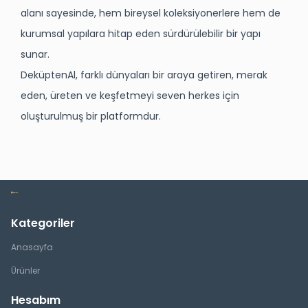
alanı sayesinde, hem bireysel koleksiyonerlere hem de
kurumsal yapılara hitap eden sürdürülebilir bir yapı
sunar.
DeküptenAl
, farklı dünyaları bir araya getiren, merak
eden, üreten ve keşfetmeyi seven herkes için
oluşturulmuş bir platformdur.
Kategoriler
Anasayfa
Ürünler
Hesabım