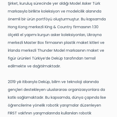
Şirket, kuruluş sürecinde yer aldığı
Model Asker Türk
markasıyla birlikte koleksiyon ve modelcilik alanında
önemli bir ürün portföyü oluşturmuştur. Bu kapsamda
Hong Kong merkezli King & Country firmasının 1:30
ölçekli el yapımı kurşun asker koleksiyonları, Ukrayna
merkezli Master Box firmasının plastik maket kitleri ve
İrlanda merkezli Thunder Model markasının maket ve
figür ürünleri Türkiye’de Deküp tarafından temsil
edilmekte ve dağıtılmaktadır.
2019 yılı itibarıyla Deküp, bilim ve teknoloji alanında
gençleri destekleyen uluslararası organizasyonlara da
katkı sağlamaktadır. Bu kapsamda, dünya çapında lise
öğrencilerine yönelik robotik yarışmalar düzenleyen
FIRST vakfının yarışmalarında kullanılan robotik