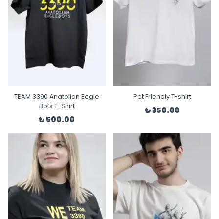
TEAM 3390 Anatolian Eagle
Pet Friendly T-shirt
Bots T-Shirt
₺ 350.00
₺ 500.00