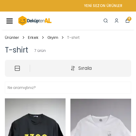
YENI SEZON ÜRÜNLER
0
Ürünler
Erkek
Giyim
T-shirt
T-shirt
7
ürün
Sırala