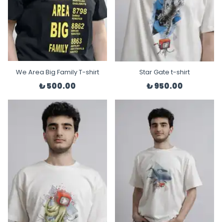
We Area Big Family T-shirt
Star Gate t-shirt
₺ 500.00
₺ 950.00