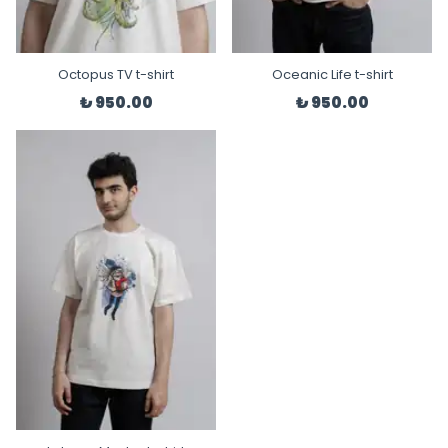
Octopus TV t-shirt
Oceanic Life t-shirt
₺ 950.00
₺ 950.00