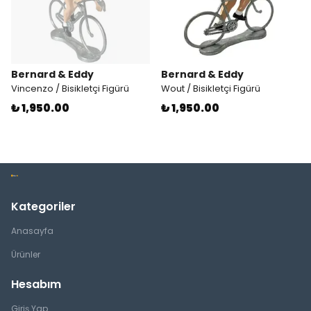
Bernard & Eddy
Bernard & Eddy
Vincenzo / Bisikletçi Figürü
Wout / Bisikletçi Figürü
₺ 1,950.00
₺ 1,950.00
Kategoriler
Anasayfa
Ürünler
Hesabım