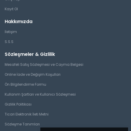
Giriş Yap
Kayıt Ol
Hakkımızda
İletişim
S.S.S
Sözleşmeler & Gizlilik
Mesafeli Satış Sözleşmesi ve Cayma Belgesi
Online İade ve Değişim Koşulları
Ön Bilgilendirme Formu
Kullanım Şartları ve Kullanıcı Sözleşmesi
Gizlilik Politikası
Ticari Elektronik İleti Metni
Sözleşme Tanımları