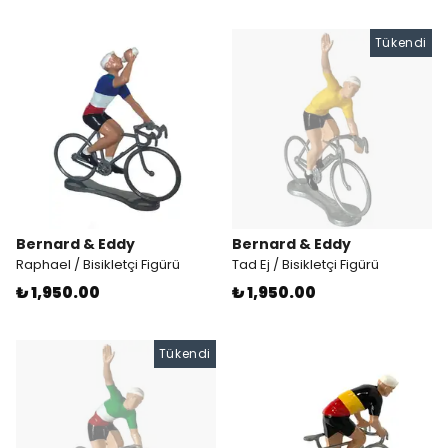
Tükendi
Bernard & Eddy
Bernard & Eddy
Raphael / Bisikletçi Figürü
Tad Ej / Bisikletçi Figürü
₺ 1,950.00
₺ 1,950.00
Tükendi