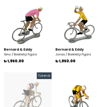
Bernard & Eddy
Bernard & Eddy
Gino / Bisikletçi Figürü
Jonas / Bisikletçi Figürü
₺ 1,950.00
₺ 1,950.00
Tükendi