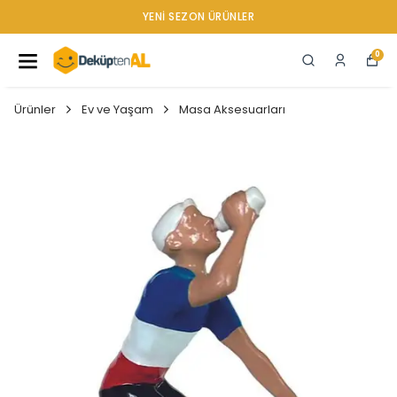
YENI SEZON ÜRÜNLER
0
Ürünler
Ev ve Yaşam
Masa Aksesuarları