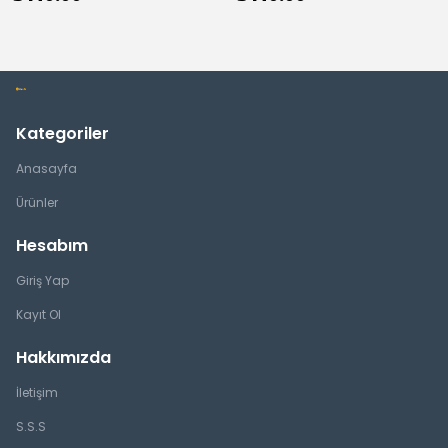
Kategoriler
Anasayfa
Ürünler
Hesabım
Giriş Yap
Kayıt Ol
Hakkımızda
İletişim
S.S.S