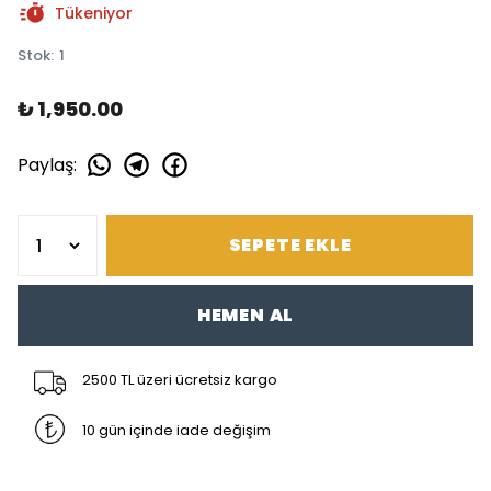
Tükeniyor
Stok
:
1
₺ 1,950.00
Paylaş
:
SEPETE EKLE
HEMEN AL
2500 TL üzeri ücretsiz kargo
10 gün içinde iade değişim