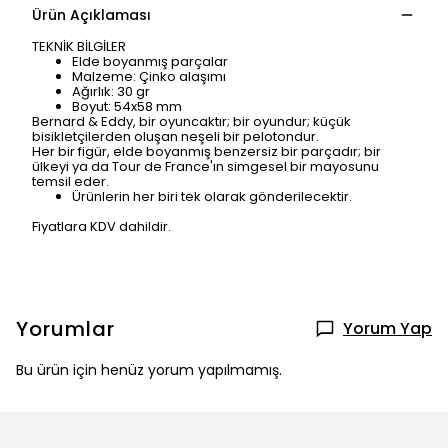
Ürün Açıklaması
TEKNİK BİLGİLER
Elde boyanmış parçalar
Malzeme: Çinko alaşımı
Ağırlık: 30 gr
Boyut: 54x58 mm
Bernard & Eddy, bir oyuncaktır; bir oyundur; küçük
bisikletçilerden oluşan neşeli bir pelotondur.
Her bir figür, elde boyanmış benzersiz bir parçadır; bir
ülkeyi ya da Tour de France'ın simgesel bir mayosunu
temsil eder.
Ürünlerin her biri tek olarak gönderilecektir.
Fiyatlara KDV dahildir.
Yorumlar
Yorum Yap
Bu ürün için henüz yorum yapılmamış.