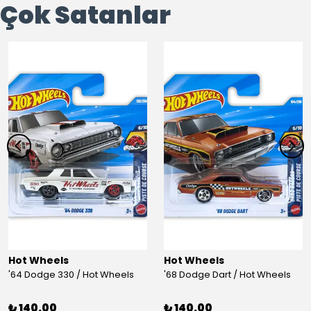
Çok Satanlar
Hot Wheels
Hot Wheels
'64 Dodge 330 / Hot Wheels
'68 Dodge Dart / Hot Wheels
₺ 140.00
₺ 140.00