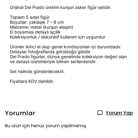
Orijinal Del Prado üretimi kurşun asker figür setidir.
Toplam 5 adet figür
Boyutlar: yaklaşık 7 – 8 cm
Malzeme: metal (kurşun alaşım)
El boyaması detaylı işçilik
Koleksiyonluk / dekoratif kullanım için uygundur
Ürünler ikinci el olup genel kondisyonları iyi durumdadır.
Detaylar fotoğraflarda görüldüğü gibidir.
Del Prado figürler, dünya genelinde koleksiyon değeri olan
ve detaylı üretimleriyle bilinen serilerdendir.
Set halinde gönderilecektir.
Fiyatlara KDV dahildir.
Yorumlar
Yorum Yap
Bu ürün için henüz yorum yapılmamış.