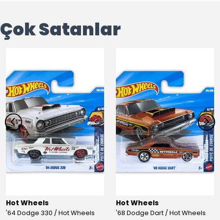
Çok Satanlar
Hot Wheels
Hot Wheels
'64 Dodge 330 / Hot Wheels
'68 Dodge Dart / Hot Wheels