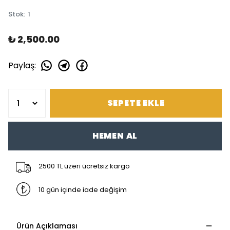
Stok
:
1
₺ 2,500.00
Paylaş
:
SEPETE EKLE
HEMEN AL
2500 TL üzeri ücretsiz kargo
10 gün içinde iade değişim
Ürün Açıklaması