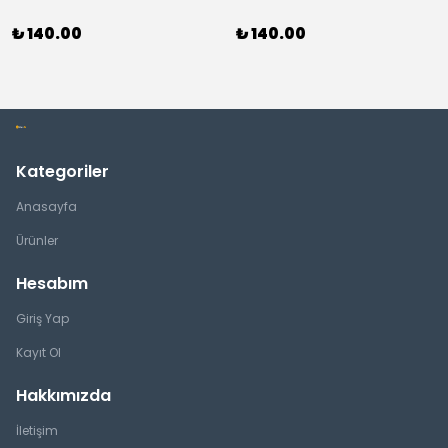
₺ 140.00
₺ 140.00
Kategoriler
Anasayfa
Ürünler
Hesabım
Giriş Yap
Kayıt Ol
Hakkımızda
İletişim