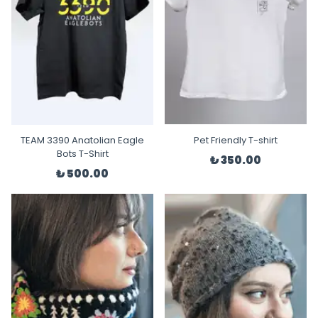
TEAM 3390 Anatolian Eagle
Pet Friendly T-shirt
Bots T-Shirt
₺ 350.00
₺ 500.00