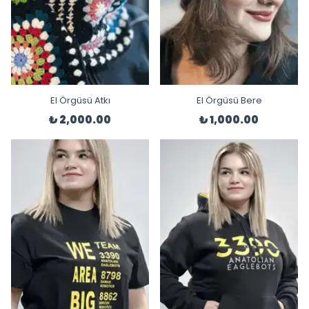
El Örgüsü Atkı
El Örgüsü Bere
₺ 2,000.00
₺ 1,000.00