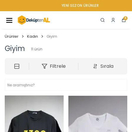
YENI SEZON ÜRÜNLER
0
Ürünler
Kadın
Giyim
Giyim
11
ürün
Filtrele
Sırala