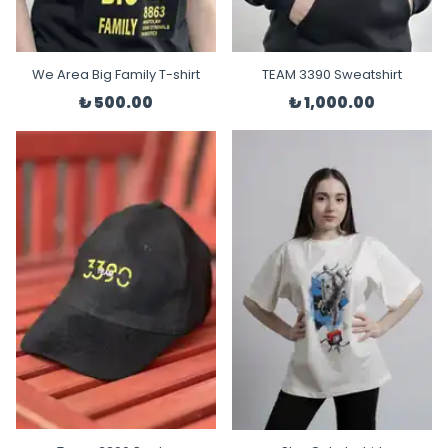
We Area Big Family T-shirt
TEAM 3390 Sweatshirt
₺ 500.00
₺ 1,000.00