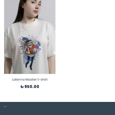
Laterna Master t-shirt
₺ 950.00