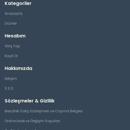
Kategoriler
Anasayfa
Ürünler
Hesabım
Giriş Yap
Kayıt Ol
Hakkımızda
İletişim
S.S.S
Sözleşmeler & Gizlilik
Mesafeli Satış Sözleşmesi ve Cayma Belgesi
Online İade ve Değişim Koşulları