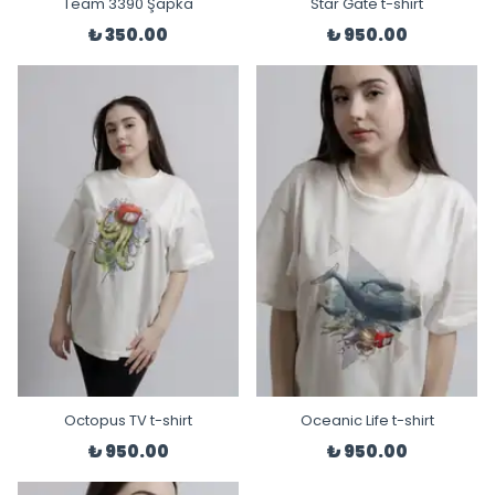
Team 3390 Şapka
Star Gate t-shirt
₺ 350.00
₺ 950.00
Octopus TV t-shirt
Oceanic Life t-shirt
₺ 950.00
₺ 950.00