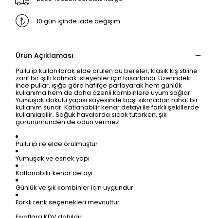
10 gün içinde iade değişim
Ürün Açıklaması
Pullu ip kullanılarak elde örülen bu bereler, klasik kış stiline
zarif bir ışıltı katmak isteyenler için tasarlandı. Üzerindeki
ince pullar, ışığa göre hafifçe parlayarak hem günlük
kullanıma hem de daha özenli kombinlere uyum sağlar.
Yumuşak dokulu yapısı sayesinde başı sıkmadan rahat bir
kullanım sunar. Katlanabilir kenar detayı ile farklı şekillerde
kullanılabilir. Soğuk havalarda sıcak tutarken, şık
görünümünden de ödün vermez.
Pullu ip ile elde örülmüştür
Yumuşak ve esnek yapı
Katlanabilir kenar detayı
Günlük ve şık kombinler için uygundur
Farklı renk seçenekleri mevcuttur
Fiyatlara KDV dahildir.