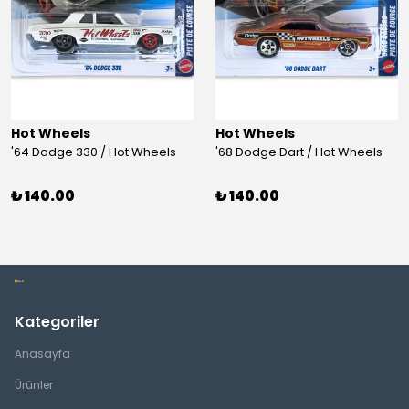
Hot Wheels
Hot Wheels
'64 Dodge 330 / Hot Wheels
'68 Dodge Dart / Hot Wheels
₺ 140.00
₺ 140.00
Kategoriler
Anasayfa
Ürünler