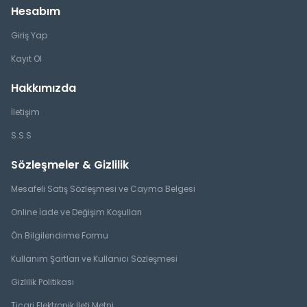
Hesabım
Giriş Yap
Kayıt Ol
Hakkımızda
İletişim
S.S.S
Sözleşmeler & Gizlilik
Mesafeli Satış Sözleşmesi ve Cayma Belgesi
Online İade ve Değişim Koşulları
Ön Bilgilendirme Formu
Kullanım Şartları ve Kullanıcı Sözleşmesi
Gizlilik Politikası
Ticari Elektronik İleti Metni