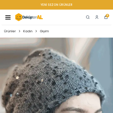
YENI SEZON ÜRÜNLER
0
Ürünler
Kadın
Giyim