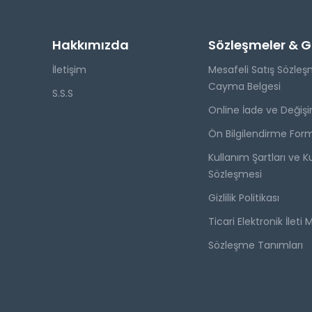
Hakkımızda
Sözleşmeler & Giz
İletişim
Mesafeli Satış Sözleş
Cayma Belgesi
S.S.S
Online İade ve Değişi
Ön Bilgilendirme For
Kullanım Şartları ve Ku
Sözleşmesi
Gizlilik Politikası
Ticari Elektronik İleti 
Sözleşme Tanımları