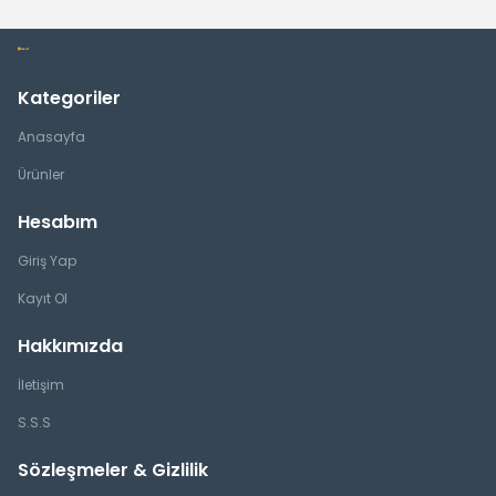
Kategoriler
Anasayfa
Ürünler
Hesabım
Giriş Yap
Kayıt Ol
Hakkımızda
İletişim
S.S.S
Sözleşmeler & Gizlilik