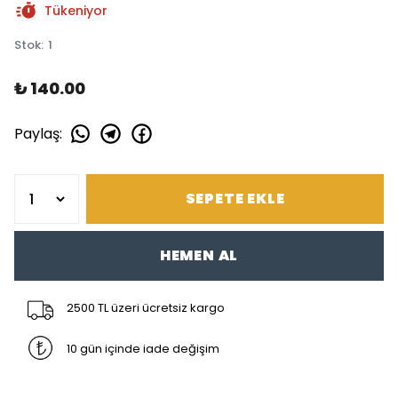
Tükeniyor
Stok
:
1
₺ 140.00
Paylaş
:
SEPETE EKLE
HEMEN AL
2500 TL üzeri ücretsiz kargo
10 gün içinde iade değişim