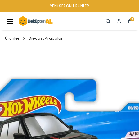
YENI SEZON ÜRÜNLER
0
Ürünler
Diecast Arabalar