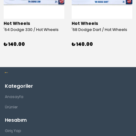
Hot Wheels
Hot Wheels
'64 Dodge 330 / Hot Wheels
'68 Dodge Dart / Hot Wheels
₺ 140.00
₺ 140.00
Kategoriler
Anasayfa
Ürünler
Hesabım
Giriş Yap