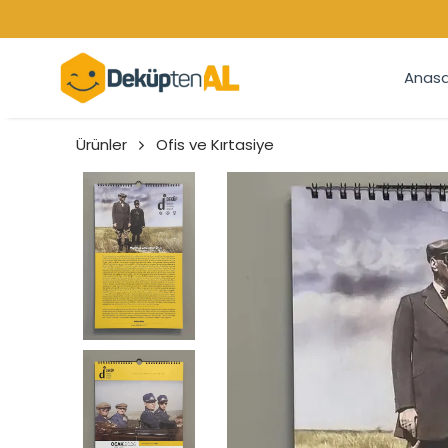
Anasa
Ürünler
Ofis ve Kırtasiye