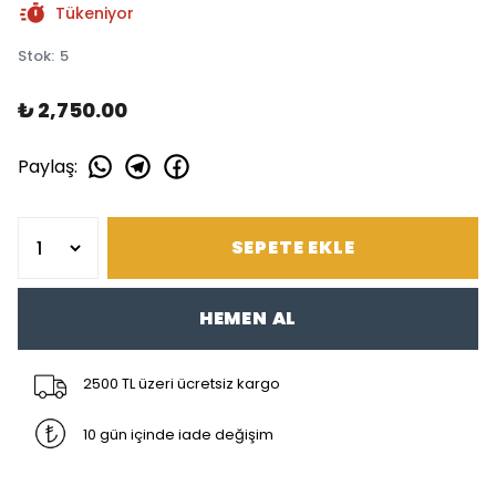
Tükeniyor
Stok
:
5
₺ 2,750.00
Paylaş
:
SEPETE EKLE
HEMEN AL
2500 TL üzeri ücretsiz kargo
10 gün içinde iade değişim