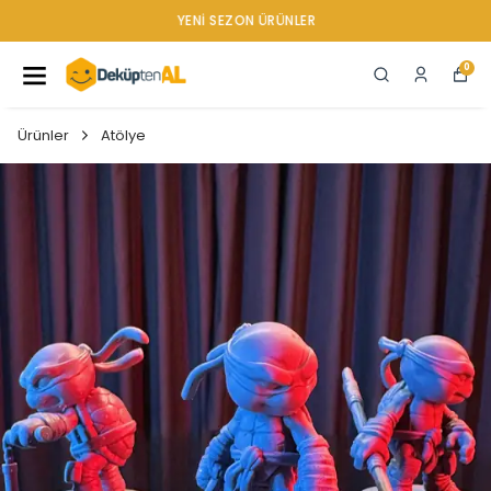
YENI SEZON ÜRÜNLER
0
Ürünler
Atölye