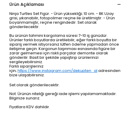
Ürün Açıklaması
Ninja Turtles Set Figür. - Ürün yüksekliği; 10 cm. - 8K Uzay
grisi, yıkanabilir, fotopolimer reçine ile üretilmiştir. - Ürün
boyanmamıştır, reçine rengindedir. Set olarak
gönderilecektir.
Bu ürünün tahmini kargolama süresi 7-10 iş günüdür.
Ürünler farklı boyutlarda üretilebilir, eğer farklı boyutta bir
sipariş vermek istiyorsanız lütfen ödeme yapmadan önce
iletişime geçin. Kargonun taşınması esnasında figüre bir
zarar gelmemesi için riskli parçalar demonte olarak
gönderilir. Basit bir şekilde yapıştırıp ürünlerinizi
sergileyebilirsiniz.
Farklı siparişleriniz
için;
https://www.instagram.com/dekupten_al
adresinden
bize ulaşabilirsiniz.
Set olarak gönderilecektir.
Not: Ürünün niteliği gereği iade işlemi yapılamamaktadır.
Bilginize sunarız.
Fiyatlara KDV dahildir.