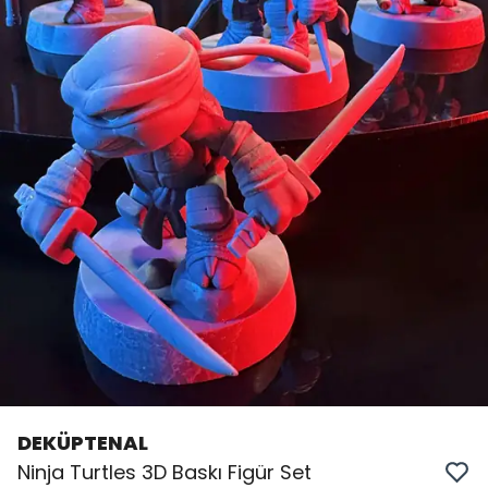
DEKÜPTENAL
Ninja Turtles 3D Baskı Figür Set