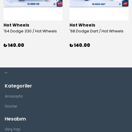
Hot Wheels
Hot Wheels
'64 Dodge 330 / Hot Wheels
'68 Dodge Dart / Hot Wheels
₺ 140.00
₺ 140.00
Kategoriler
Anasayfa
Ürünler
Hesabım
Giriş Yap