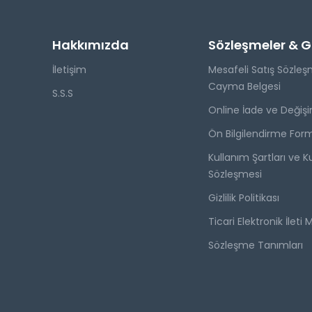
Hakkımızda
Sözleşmeler & Giz
İletişim
Mesafeli Satış Sözleş
Cayma Belgesi
S.S.S
Online İade ve Değişi
Ön Bilgilendirme For
Kullanım Şartları ve Ku
Sözleşmesi
Gizlilik Politikası
Ticari Elektronik İleti 
Sözleşme Tanımları