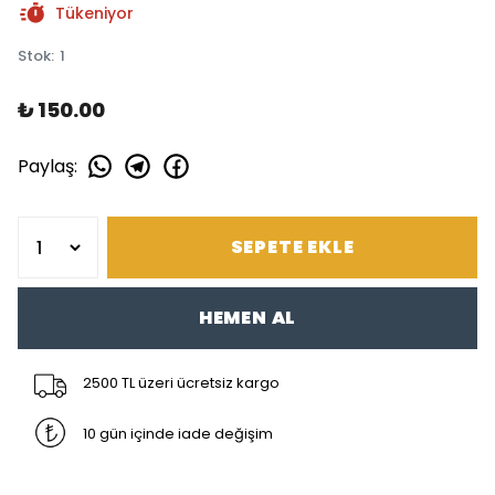
Tükeniyor
Stok
:
1
₺ 150.00
Paylaş
:
SEPETE EKLE
HEMEN AL
2500 TL üzeri ücretsiz kargo
10 gün içinde iade değişim