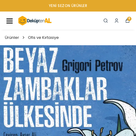
YENI SEZON ÜRÜNLER
0
Ürünler
Ofis ve Kırtasiye