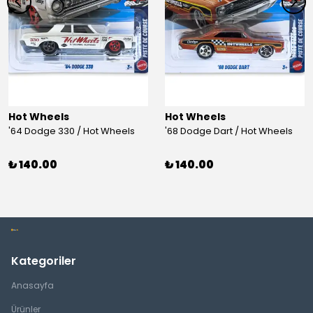
Hot Wheels
Hot Wheels
'64 Dodge 330 / Hot Wheels
'68 Dodge Dart / Hot Wheels
₺ 140.00
₺ 140.00
Kategoriler
Anasayfa
Ürünler