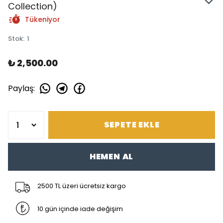
Collection)
Tükeniyor
Stok
:
1
₺ 2,500.00
Paylaş
:
SEPETE EKLE
HEMEN AL
2500 TL üzeri ücretsiz kargo
10 gün içinde iade değişim