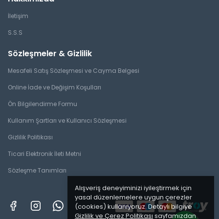
İletişim
S.S.S
Sözleşmeler & Gizlilik
Mesafeli Satış Sözleşmesi ve Cayma Belgesi
Online İade ve Değişim Koşulları
Ön Bilgilendirme Formu
Kullanım Şartları ve Kullanıcı Sözleşmesi
Gizlilik Politikası
Ticari Elektronik İleti Metni
Sözleşme Tanımları
Alışveriş deneyiminizi iyileştirmek için
yasal düzenlemelere uygun çerezler
(cookies) kullanıyoruz. Detaylı bilgiye
Gizlilik ve Çerez Politikası
sayfamızdan