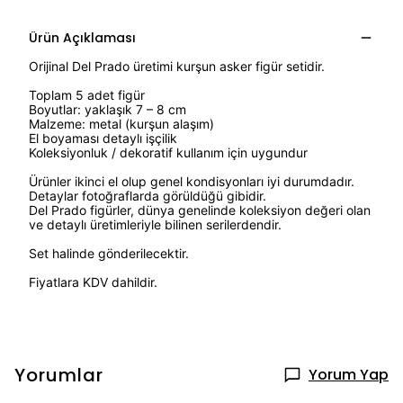
Ürün Açıklaması
Orijinal Del Prado üretimi kurşun asker figür setidir.
Toplam 5 adet figür
Boyutlar: yaklaşık 7 – 8 cm
Malzeme: metal (kurşun alaşım)
El boyaması detaylı işçilik
Koleksiyonluk / dekoratif kullanım için uygundur
Ürünler ikinci el olup genel kondisyonları iyi durumdadır.
Detaylar fotoğraflarda görüldüğü gibidir.
Del Prado figürler, dünya genelinde koleksiyon değeri olan
ve detaylı üretimleriyle bilinen serilerdendir.
Set halinde gönderilecektir.
Fiyatlara KDV dahildir.
Yorumlar
Yorum Yap