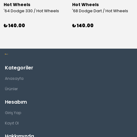
Hot Wheels
Hot Wheels
'64 Dodge 330 / Hot Wheels
'68 Dodge Dart / Hot Wheels
₺ 140.00
₺ 140.00
Kategoriler
Anasayfa
Ürünler
Hesabım
Giriş Yap
Kayıt Ol
Hakkımızda