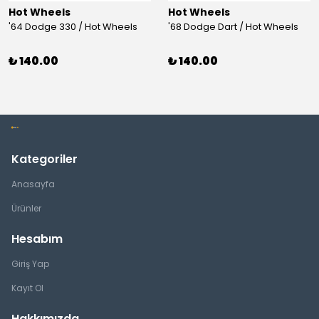
Hot Wheels
Hot Wheels
'64 Dodge 330 / Hot Wheels
'68 Dodge Dart / Hot Wheels
₺ 140.00
₺ 140.00
Kategoriler
Anasayfa
Ürünler
Hesabım
Giriş Yap
Kayıt Ol
Hakkımızda