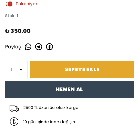
Tükeniyor
Stok
:
1
₺ 350.00
Paylaş
:
SEPETE EKLE
HEMEN AL
2500 TL üzeri ücretsiz kargo
10 gün içinde iade değişim