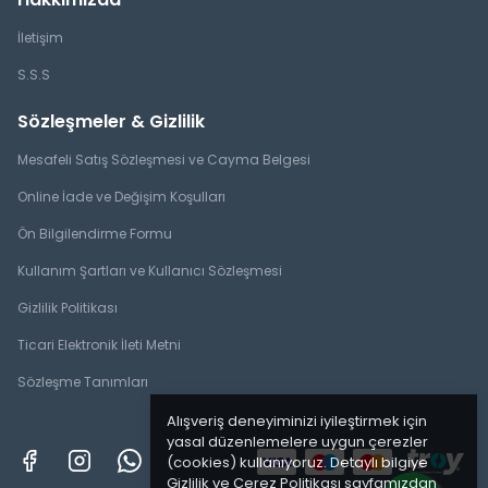
İletişim
S.S.S
Sözleşmeler & Gizlilik
Mesafeli Satış Sözleşmesi ve Cayma Belgesi
Online İade ve Değişim Koşulları
Ön Bilgilendirme Formu
Kullanım Şartları ve Kullanıcı Sözleşmesi
Gizlilik Politikası
Ticari Elektronik İleti Metni
Sözleşme Tanımları
Alışveriş deneyiminizi iyileştirmek için
yasal düzenlemelere uygun çerezler
(cookies) kullanıyoruz. Detaylı bilgiye
Gizlilik ve Çerez Politikası
sayfamızdan