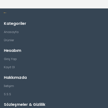
Kategoriler
Anasayfa
Ürünler
Hesabım
Giriş Yap
Kayıt Ol
Hakkımızda
İletişim
S.S.S
Sözleşmeler & Gizlilik