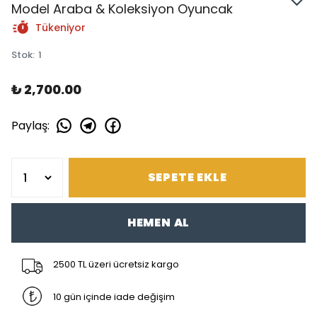
Model Araba & Koleksiyon Oyuncak
Tükeniyor
Stok
:
1
₺ 2,700.00
Paylaş
:
SEPETE EKLE
HEMEN AL
2500 TL üzeri ücretsiz kargo
10 gün içinde iade değişim