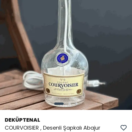
DEKÜPTENAL
COURVOISIER , Desenli Şapkalı Abajur