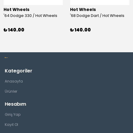
Hot Wheels
Hot Wheels
'64 Dodge 330 / Hot Wheels
'68 Dodge Dart / Hot Wheels
₺ 140.00
₺ 140.00
Kategoriler
Anasayfa
Ürünler
Hesabım
Giriş Yap
Kayıt Ol