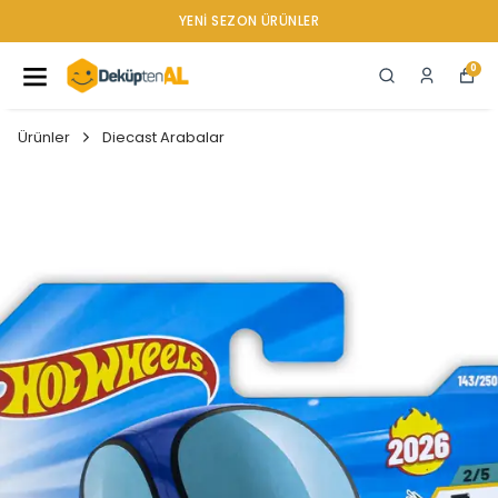
YENI SEZON ÜRÜNLER
0
Ürünler
Diecast Arabalar