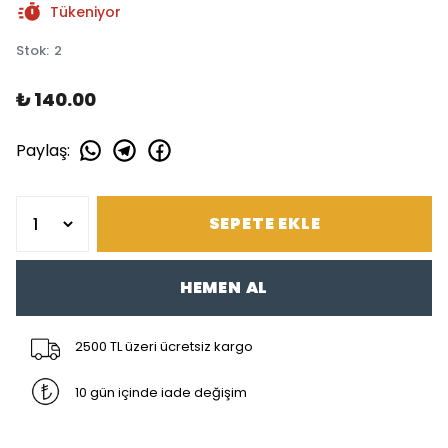
Tükeniyor
Stok
:
2
₺ 140.00
Paylaş
:
SEPETE EKLE
HEMEN AL
2500 TL üzeri ücretsiz kargo
10 gün içinde iade değişim