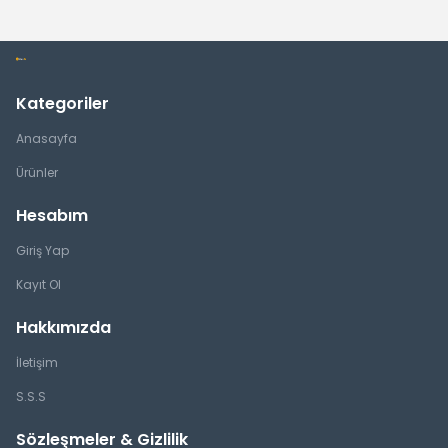
Kategoriler
Anasayfa
Ürünler
Hesabım
Giriş Yap
Kayıt Ol
Hakkımızda
İletişim
S.S.S
Sözleşmeler & Gizlilik