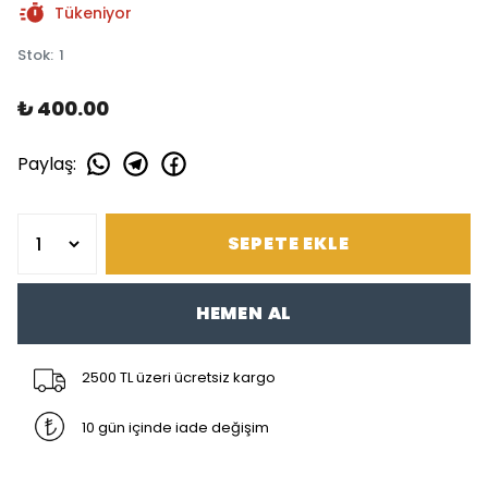
Tükeniyor
Stok
:
1
₺ 400.00
Paylaş
:
SEPETE EKLE
HEMEN AL
2500 TL üzeri ücretsiz kargo
10 gün içinde iade değişim