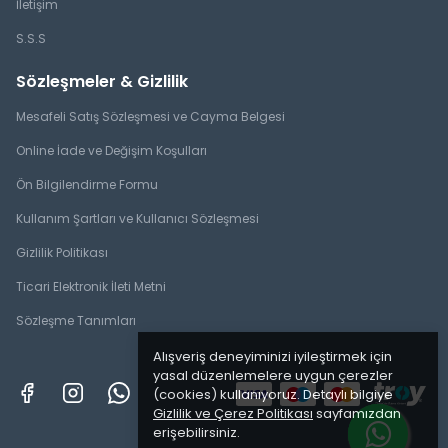
İletişim
S.S.S
Sözleşmeler & Gizlilik
Mesafeli Satış Sözleşmesi ve Cayma Belgesi
Online İade ve Değişim Koşulları
Ön Bilgilendirme Formu
Kullanım Şartları ve Kullanıcı Sözleşmesi
Gizlilik Politikası
Ticari Elektronik İleti Metni
Sözleşme Tanımları
Alışveriş deneyiminizi iyileştirmek için
yasal düzenlemelere uygun çerezler
(cookies) kullanıyoruz. Detaylı bilgiye
Gizlilik ve Çerez Politikası
sayfamızdan
erişebilirsiniz.