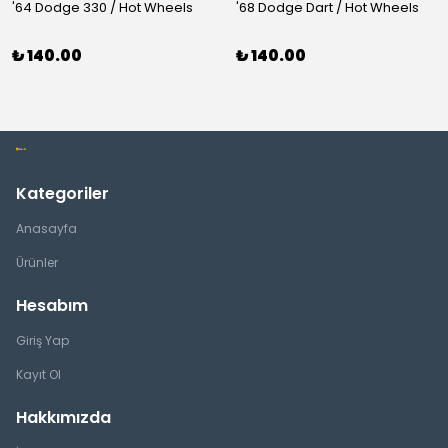
'64 Dodge 330 / Hot Wheels
'68 Dodge Dart / Hot Wheels
₺ 140.00
₺ 140.00
Kategoriler
Anasayfa
Ürünler
Hesabım
Giriş Yap
Kayıt Ol
Hakkımızda