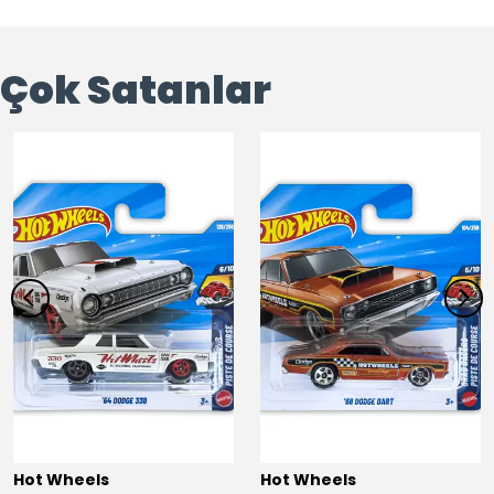
Çok Satanlar
Hot Wheels
Hot Wheels