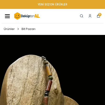
YENI SEZON ÜRÜNLER
0
Ürünler
Bit Pazarı