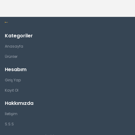
Kategoriler
Anasayfa
Ürünler
Hesabım
Giriş Yap
Kayıt Ol
Hakkımızda
İletişim
S.S.S