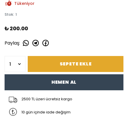
Tükeniyor
Stok
:
1
₺ 200.00
Paylaş
:
SEPETE EKLE
HEMEN AL
2500 TL üzeri ücretsiz kargo
10 gün içinde iade değişim