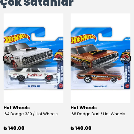
Çok Satanlar
Hot Wheels
Hot Wheels
'64 Dodge 330 / Hot Wheels
'68 Dodge Dart / Hot Wheels
₺ 140.00
₺ 140.00