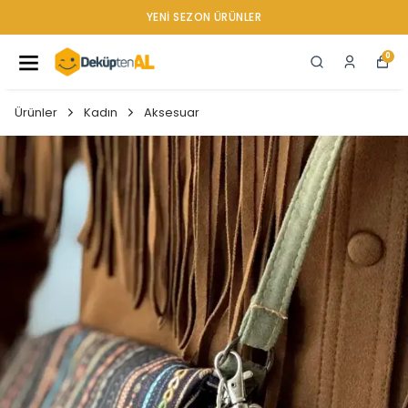
YENI SEZON ÜRÜNLER
0
Ürünler
Kadın
Aksesuar