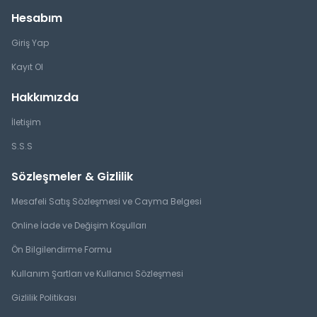
Hesabım
Giriş Yap
Kayıt Ol
Hakkımızda
İletişim
S.S.S
Sözleşmeler & Gizlilik
Mesafeli Satış Sözleşmesi ve Cayma Belgesi
Online İade ve Değişim Koşulları
Ön Bilgilendirme Formu
Kullanım Şartları ve Kullanıcı Sözleşmesi
Gizlilik Politikası