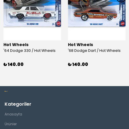
Hot Wheels
Hot Wheels
'64 Dodge 330 / Hot Wheels
'68 Dodge Dart / Hot Wheels
₺ 140.00
₺ 140.00
Kategoriler
Anasayfa
Ürünler