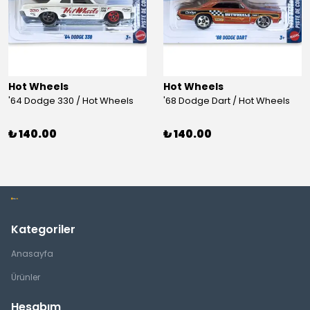
Hot Wheels
Hot Wheels
'64 Dodge 330 / Hot Wheels
'68 Dodge Dart / Hot Wheels
₺ 140.00
₺ 140.00
Kategoriler
Anasayfa
Ürünler
Hesabım