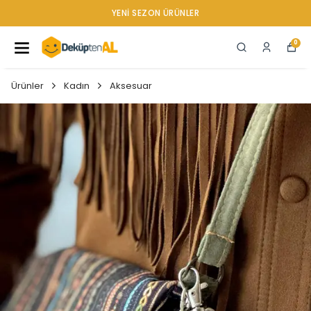
YENI SEZON ÜRÜNLER
0
Ürünler
Kadın
Aksesuar