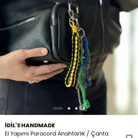
İDİL'S HANDMADE
El Yapımı Paracord Anahtarlık / Çanta