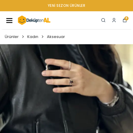
YENI SEZON ÜRÜNLER
0
Ürünler
Kadın
Aksesuar