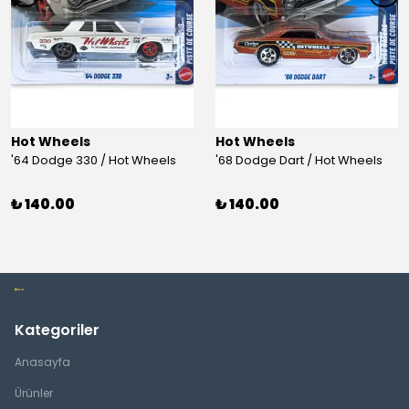
Hot Wheels
Hot Wheels
'64 Dodge 330 / Hot Wheels
'68 Dodge Dart / Hot Wheels
₺ 140.00
₺ 140.00
Kategoriler
Anasayfa
Ürünler