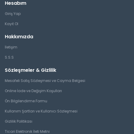
Hesabım
Giriş Yap
Kayıt Ol
Hakkımızda
İletişim
S.S.S
Sözleşmeler & Gizlilik
Mesafeli Satış Sözleşmesi ve Cayma Belgesi
Online İade ve Değişim Koşulları
Ön Bilgilendirme Formu
Kullanım Şartları ve Kullanıcı Sözleşmesi
Gizlilik Politikası
Ticari Elektronik İleti Metni