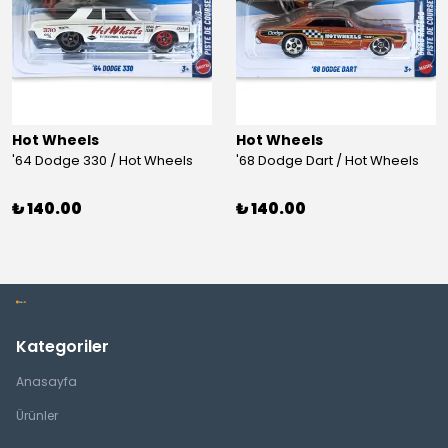
Hot Wheels
Hot Wheels
'64 Dodge 330 / Hot Wheels
'68 Dodge Dart / Hot Wheels
₺ 140.00
₺ 140.00
Kategoriler
Anasayfa
Ürünler