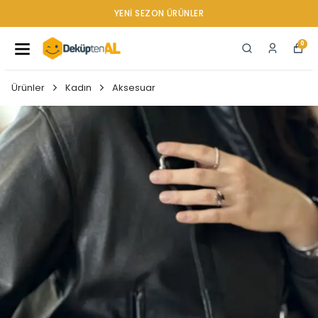
YENI SEZON ÜRÜNLER
0
Ürünler
Kadın
Aksesuar