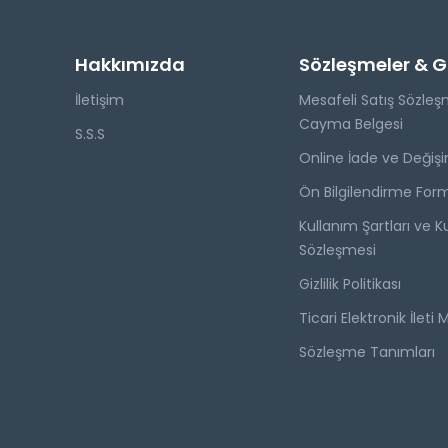
Hakkımızda
Sözleşmeler & Giz
İletişim
Mesafeli Satış Sözleş
Cayma Belgesi
S.S.S
Online İade ve Değişi
Ön Bilgilendirme For
Kullanım Şartları ve Ku
Sözleşmesi
Gizlilik Politikası
Ticari Elektronik İleti 
Sözleşme Tanımları