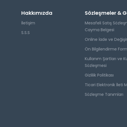
Hakkımızda
Sözleşmeler & Giz
İletişim
Mesafeli Satış Sözleş
Cayma Belgesi
S.S.S
Online İade ve Değişi
Ön Bilgilendirme For
Kullanım Şartları ve Ku
Sözleşmesi
Gizlilik Politikası
Ticari Elektronik İleti 
Sözleşme Tanımları