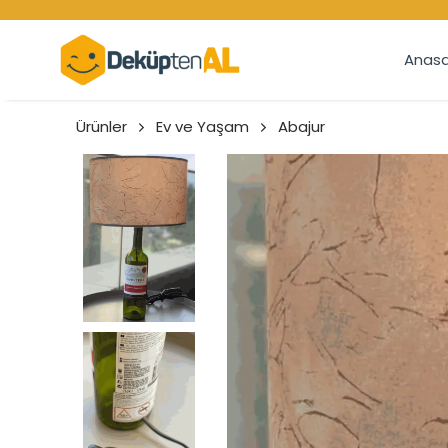
Anasa
Ürünler
Ev ve Yaşam
Abajur