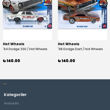
Hot Wheels
Hot Wheels
'64 Dodge 330 / Hot Wheels
'68 Dodge Dart / Hot Wheels
₺ 140.00
₺ 140.00
Kategoriler
Anasayfa