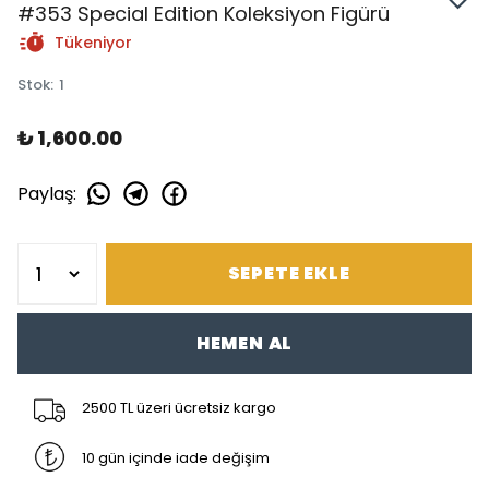
#353 Special Edition Koleksiyon Figürü
Tükeniyor
Stok
:
1
₺ 1,600.00
Paylaş
:
SEPETE EKLE
HEMEN AL
2500 TL üzeri ücretsiz kargo
10 gün içinde iade değişim