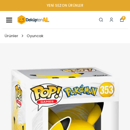
YENI SEZON ÜRÜNLER
0
Ürünler
Oyuncak