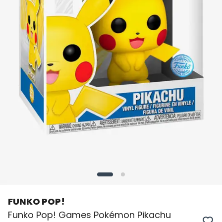
FUNKO POP!
Funko Pop! Games Pokémon Pikachu