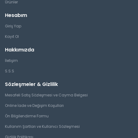
Ürünler
Hesabım
Giriş Yap
Kayıt Ol
Hakkımızda
İletişim
S.S.S
Sözleşmeler & Gizlilik
Mesafeli Satış Sözleşmesi ve Cayma Belgesi
Online İade ve Değişim Koşulları
Ön Bilgilendirme Formu
Kullanım Şartları ve Kullanıcı Sözleşmesi
Gizlilik Politikası