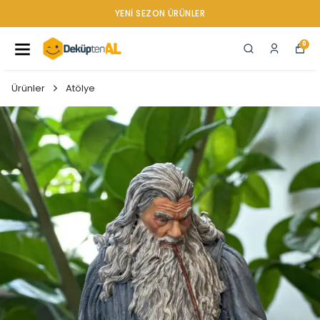
YENI SEZON ÜRÜNLER
0
Ürünler
Atölye