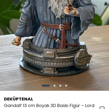
DEKÜPTENAL
Gandalf 13 cm Boyalı 3D Baskı Figür – Lord