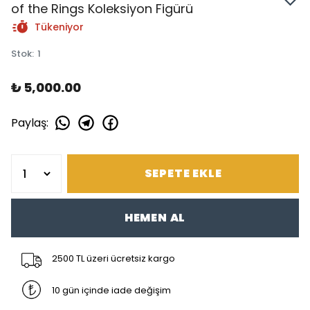
of the Rings Koleksiyon Figürü
Tükeniyor
Stok
:
1
₺ 5,000.00
Paylaş
:
SEPETE EKLE
HEMEN AL
2500 TL üzeri ücretsiz kargo
10 gün içinde iade değişim