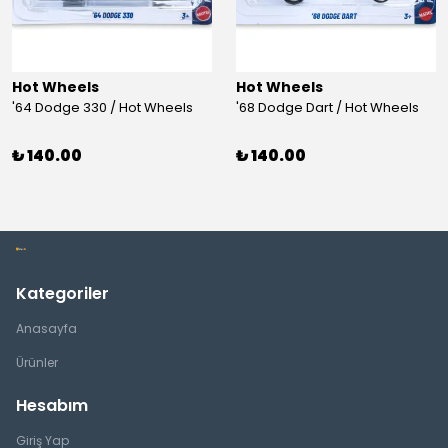
Hot Wheels
Hot Wheels
'64 Dodge 330 / Hot Wheels
'68 Dodge Dart / Hot Wheels
₺ 140.00
₺ 140.00
Kategoriler
Anasayfa
Ürünler
Hesabım
Giriş Yap