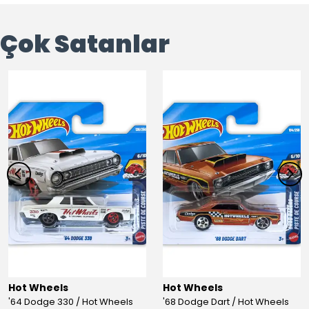
Çok Satanlar
Hot Wheels
Hot Wheels
'64 Dodge 330 / Hot Wheels
'68 Dodge Dart / Hot Wheels