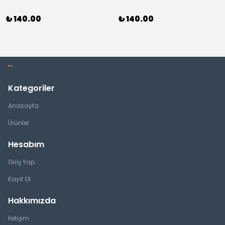
₺ 140.00
₺ 140.00
Kategoriler
Anasayfa
Ürünler
Hesabım
Giriş Yap
Kayıt Ol
Hakkımızda
İletişim