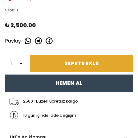
Stok
:
1
₺ 2,500.00
Paylaş
:
SEPETE EKLE
HEMEN AL
2500 TL üzeri ücretsiz kargo
10 gün içinde iade değişim
Ürün Açıklaması