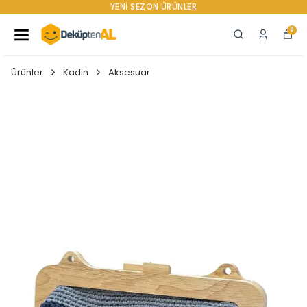
YENI SEZON ÜRÜNLER
0
Ürünler
Kadın
Aksesuar