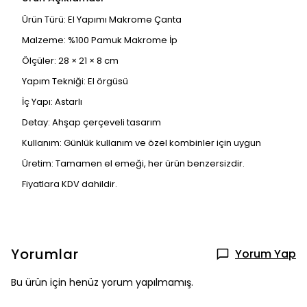
Ürün Türü: El Yapımı Makrome Çanta
Malzeme: %100 Pamuk Makrome İp
Ölçüler: 28 × 21 × 8 cm
Yapım Tekniği: El örgüsü
İç Yapı: Astarlı
Detay: Ahşap çerçeveli tasarım
Kullanım: Günlük kullanım ve özel kombinler için uygun
Üretim: Tamamen el emeği, her ürün benzersizdir.
Fiyatlara KDV dahildir.
Yorumlar
Yorum Yap
Bu ürün için henüz yorum yapılmamış.