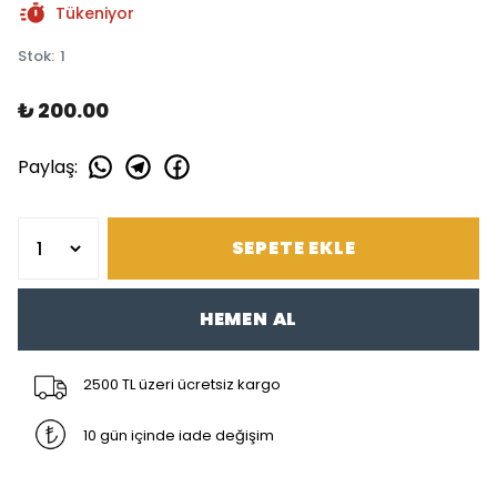
Tükeniyor
Stok
:
1
₺ 200.00
Paylaş
:
SEPETE EKLE
HEMEN AL
2500 TL üzeri ücretsiz kargo
10 gün içinde iade değişim