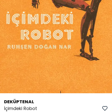
DEKÜPTENAL
İçimdeki Robot