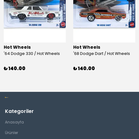
Hot Wheels
Hot Wheels
'64 Dodge 330 / Hot Wheels
'68 Dodge Dart / Hot Wheels
₺ 140.00
₺ 140.00
Kategoriler
Anasayfa
Ürünler