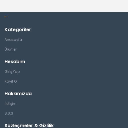
Kategoriler
Anasayfa
Ürünler
Hesabım
Giriş Yap
Kayıt Ol
Hakkımızda
İletişim
S.S.S
Sözleşmeler & Gizlilik