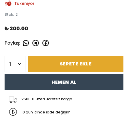
Tükeniyor
Stok
:
2
₺ 200.00
Paylaş
:
SEPETE EKLE
HEMEN AL
2500 TL üzeri ücretsiz kargo
10 gün içinde iade değişim