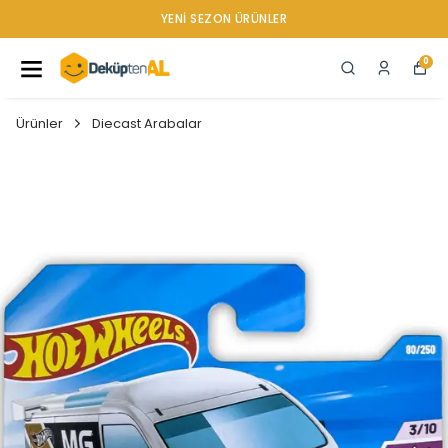
YENI SEZON ÜRÜNLER
0
Ürünler
Diecast Arabalar