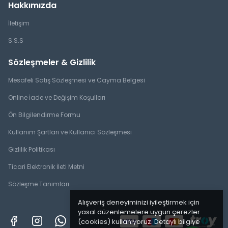
Hakkımızda
İletişim
S.S.S
Sözleşmeler & Gizlilik
Mesafeli Satış Sözleşmesi ve Cayma Belgesi
Online İade ve Değişim Koşulları
Ön Bilgilendirme Formu
Kullanım Şartları ve Kullanıcı Sözleşmesi
Gizlilik Politikası
Ticari Elektronik İleti Metni
Sözleşme Tanımları
Alışveriş deneyiminizi iyileştirmek için
yasal düzenlemelere uygun çerezler
(cookies) kullanıyoruz. Detaylı bilgiye