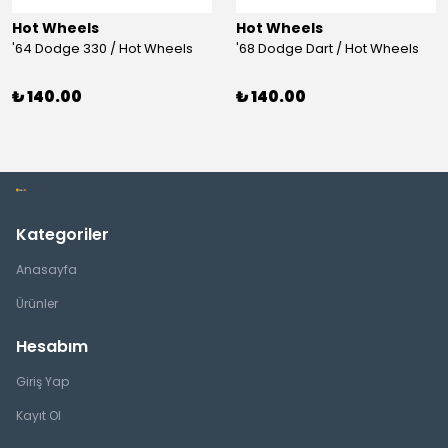
Hot Wheels
Hot Wheels
'64 Dodge 330 / Hot Wheels
'68 Dodge Dart / Hot Wheels
₺ 140.00
₺ 140.00
Kategoriler
Anasayfa
Ürünler
Hesabım
Giriş Yap
Kayıt Ol