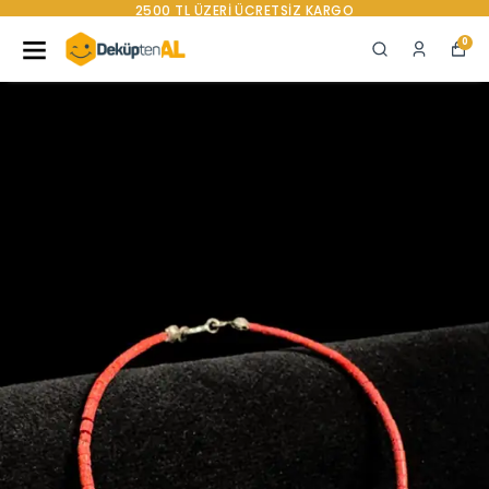
YENI SEZON ÜRÜNLER
0