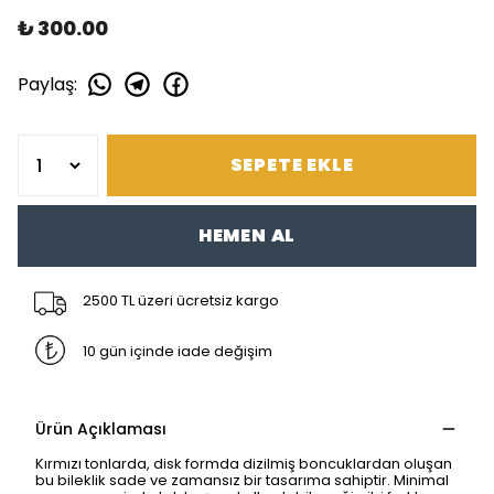
₺ 300.00
Paylaş
:
SEPETE EKLE
HEMEN AL
2500 TL üzeri ücretsiz kargo
10 gün içinde iade değişim
Ürün Açıklaması
Kırmızı tonlarda, disk formda dizilmiş boncuklardan oluşan
bu bileklik sade ve zamansız bir tasarıma sahiptir. Minimal