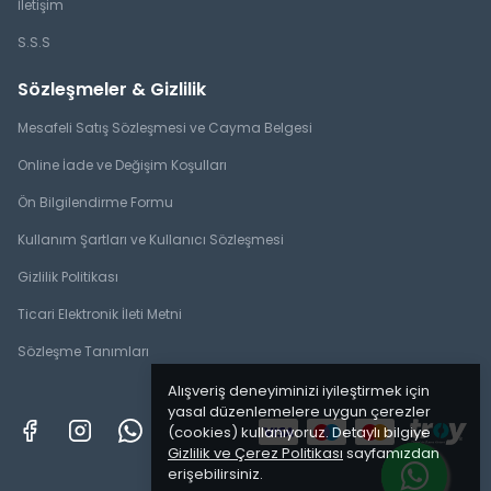
İletişim
S.S.S
Sözleşmeler & Gizlilik
Mesafeli Satış Sözleşmesi ve Cayma Belgesi
Online İade ve Değişim Koşulları
Ön Bilgilendirme Formu
Kullanım Şartları ve Kullanıcı Sözleşmesi
Gizlilik Politikası
Ticari Elektronik İleti Metni
Sözleşme Tanımları
Alışveriş deneyiminizi iyileştirmek için
yasal düzenlemelere uygun çerezler
(cookies) kullanıyoruz. Detaylı bilgiye
Gizlilik ve Çerez Politikası
sayfamızdan
erişebilirsiniz.