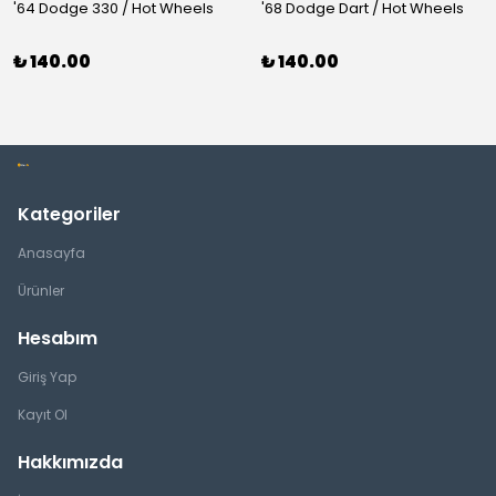
'64 Dodge 330 / Hot Wheels
'68 Dodge Dart / Hot Wheels
₺ 140.00
₺ 140.00
Kategoriler
Anasayfa
Ürünler
Hesabım
Giriş Yap
Kayıt Ol
Hakkımızda