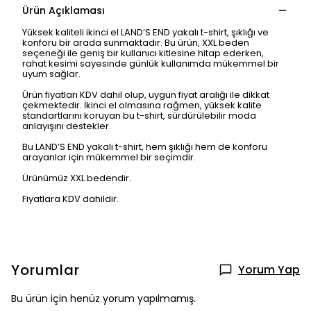
Ürün Açıklaması
Yüksek kaliteli ikinci el LAND’S END yakalı t-shirt, şıklığı ve
konforu bir arada sunmaktadır. Bu ürün, XXL beden
seçeneği ile geniş bir kullanıcı kitlesine hitap ederken,
rahat kesimi sayesinde günlük kullanımda mükemmel bir
uyum sağlar.
Ürün fiyatları KDV dahil olup, uygun fiyat aralığı ile dikkat
çekmektedir. İkinci el olmasına rağmen, yüksek kalite
standartlarını koruyan bu t-shirt, sürdürülebilir moda
anlayışını destekler.
Bu LAND’S END yakalı t-shirt, hem şıklığı hem de konforu
arayanlar için mükemmel bir seçimdir.
Ürünümüz XXL bedendir.
Fiyatlara KDV dahildir.
Yorumlar
Yorum Yap
Bu ürün için henüz yorum yapılmamış.