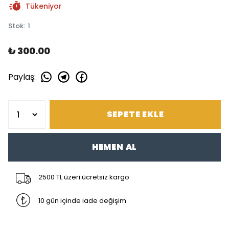
Tükeniyor
Stok
:
1
₺ 300.00
Paylaş
:
SEPETE EKLE
HEMEN AL
2500 TL üzeri ücretsiz kargo
10 gün içinde iade değişim