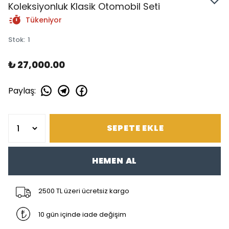
Koleksiyonluk Klasik Otomobil Seti
Tükeniyor
Stok
:
1
₺ 27,000.00
Paylaş
:
SEPETE EKLE
HEMEN AL
2500 TL üzeri ücretsiz kargo
10 gün içinde iade değişim