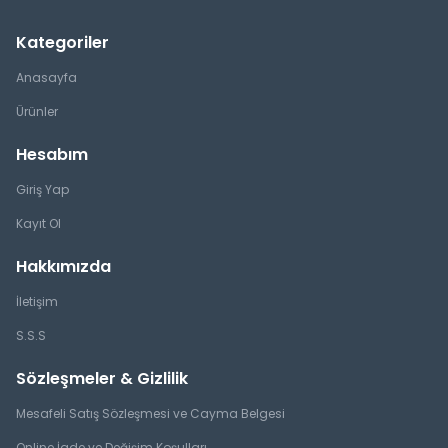
Kategoriler
Anasayfa
Ürünler
Hesabım
Giriş Yap
Kayıt Ol
Hakkımızda
İletişim
S.S.S
Sözleşmeler & Gizlilik
Mesafeli Satış Sözleşmesi ve Cayma Belgesi
Online İade ve Değişim Koşulları