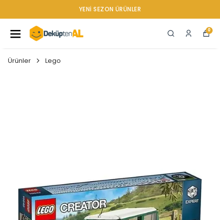
YENI SEZON ÜRÜNLER
0
Ürünler
Lego