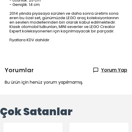
- Uzunluk: 25 cm
- Genişlik: 14 cm
2014 yılında piyasaya sürülen ve daha sonra üretimi sona
eren bu özel set, günümüzde LEGO araç koleksiyonlarının
en sevilen modellerinden biri olarak kabul edilmektedir.
Klasik otomobil tutkunları, MINI severler ve LEGO Creator
Expert koleksiyonerleri için kaçırılmayacak bir parçadır.
Fiyatlara KDV dahildir.
Yorumlar
Yorum Yap
Bu ürün için henüz yorum yapılmamış.
Çok Satanlar