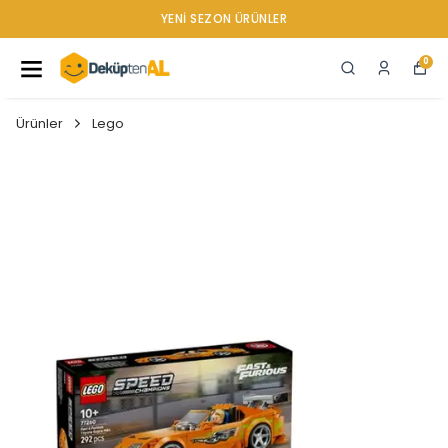
YENI SEZON ÜRÜNLER
0
Ürünler
Lego