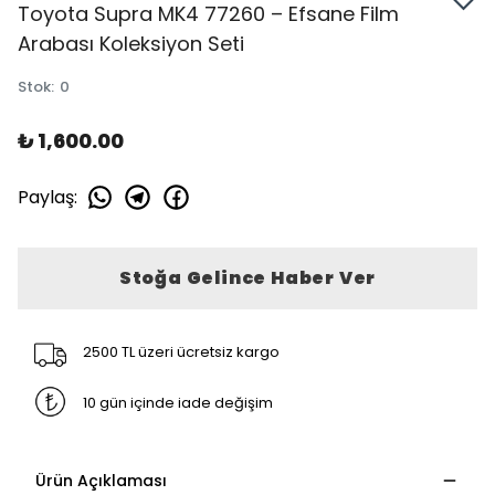
Toyota Supra MK4 77260 – Efsane Film
Arabası Koleksiyon Seti
Stok
:
0
₺ 1,600.00
Paylaş
:
Stoğa Gelince Haber Ver
2500 TL üzeri ücretsiz kargo
10 gün içinde iade değişim
Ürün Açıklaması