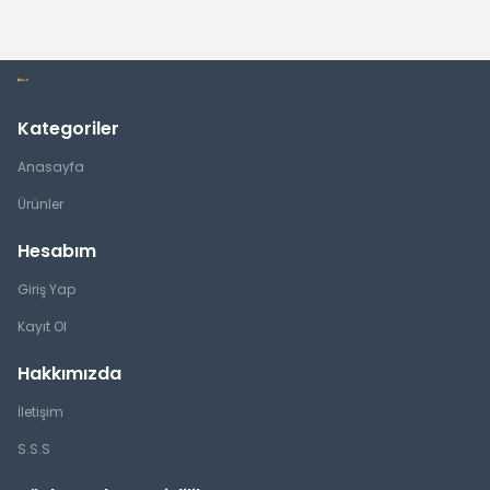
Kategoriler
Anasayfa
Ürünler
Hesabım
Giriş Yap
Kayıt Ol
Hakkımızda
İletişim
S.S.S