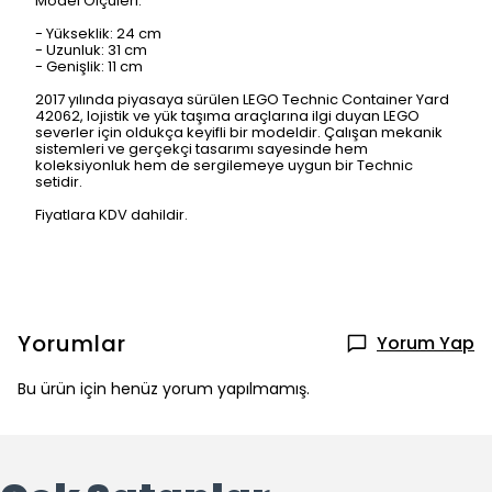
Model Ölçüleri:
- Yükseklik: 24 cm
- Uzunluk: 31 cm
- Genişlik: 11 cm
2017 yılında piyasaya sürülen LEGO Technic Container Yard
42062, lojistik ve yük taşıma araçlarına ilgi duyan LEGO
severler için oldukça keyifli bir modeldir. Çalışan mekanik
sistemleri ve gerçekçi tasarımı sayesinde hem
koleksiyonluk hem de sergilemeye uygun bir Technic
setidir.
Fiyatlara KDV dahildir.
Yorumlar
Yorum Yap
Bu ürün için henüz yorum yapılmamış.