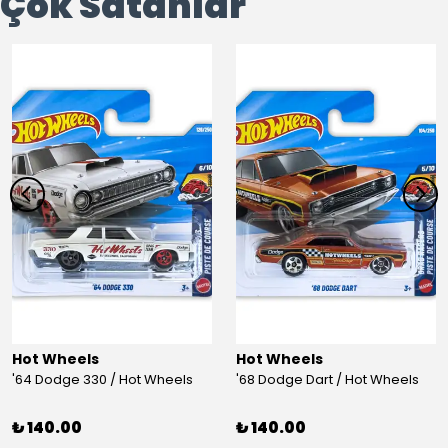
Çok Satanlar
Hot Wheels
Hot Wheels
'64 Dodge 330 / Hot Wheels
'68 Dodge Dart / Hot Wheels
₺ 140.00
₺ 140.00