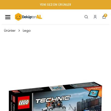
YENI SEZON ÜRÜNLER
0
Ürünler
Lego