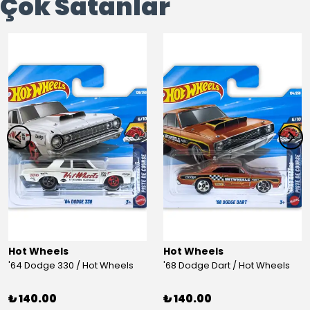
Çok Satanlar
Hot Wheels
Hot Wheels
'64 Dodge 330 / Hot Wheels
'68 Dodge Dart / Hot Wheels
₺ 140.00
₺ 140.00