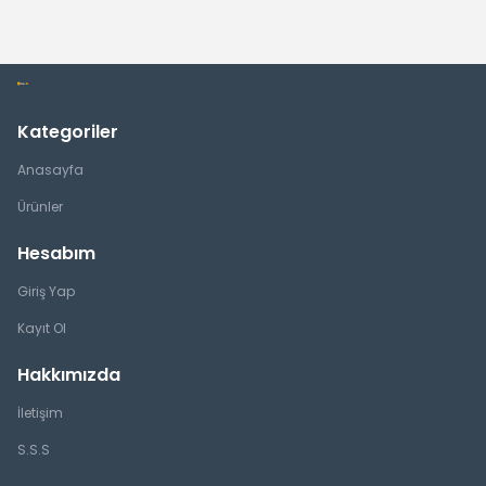
Kategoriler
Anasayfa
Ürünler
Hesabım
Giriş Yap
Kayıt Ol
Hakkımızda
İletişim
S.S.S