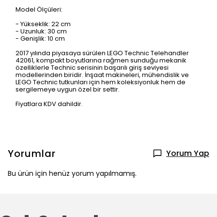
Model Ölçüleri:
- Yükseklik: 22 cm
- Uzunluk: 30 cm
- Genişlik: 10 cm
2017 yılında piyasaya sürülen LEGO Technic Telehandler
42061, kompakt boyutlarına rağmen sunduğu mekanik
özelliklerle Technic serisinin başarılı giriş seviyesi
modellerinden biridir. İnşaat makineleri, mühendislik ve
LEGO Technic tutkunları için hem koleksiyonluk hem de
sergilemeye uygun özel bir settir.
Fiyatlara KDV dahildir.
Yorumlar
Yorum Yap
Bu ürün için henüz yorum yapılmamış.