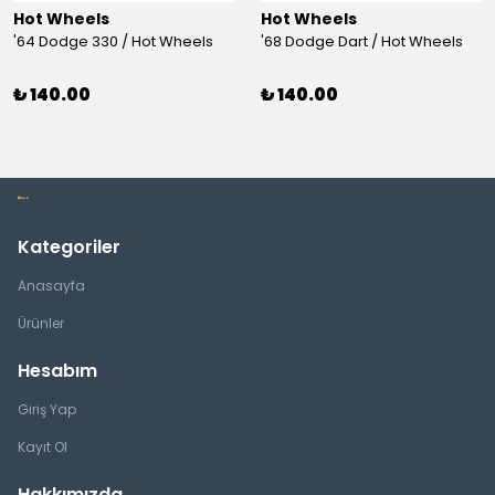
Hot Wheels
Hot Wheels
'64 Dodge 330 / Hot Wheels
'68 Dodge Dart / Hot Wheels
₺ 140.00
₺ 140.00
Kategoriler
Anasayfa
Ürünler
Hesabım
Giriş Yap
Kayıt Ol
Hakkımızda