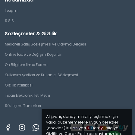
İletişim
S.S.S
Sözleşmeler & Gizlilik
Mesafeli Satış Sözleşmesi ve Cayma Belgesi
Online İade ve Değişim Koşulları
Ön Bilgilendirme Formu
Kullanım Şartları ve Kullanıcı Sözleşmesi
Gizlilik Politikası
Ticari Elektronik İleti Metni
Sözleşme Tanımları
Alışveriş deneyiminizi iyileştirmek için
yasal düzenlemelere uygun çerezler
(cookies) kullanıyoruz. Detaylı bilgiye
Gizlilik ve Çerez Politikası
sayfamızdan