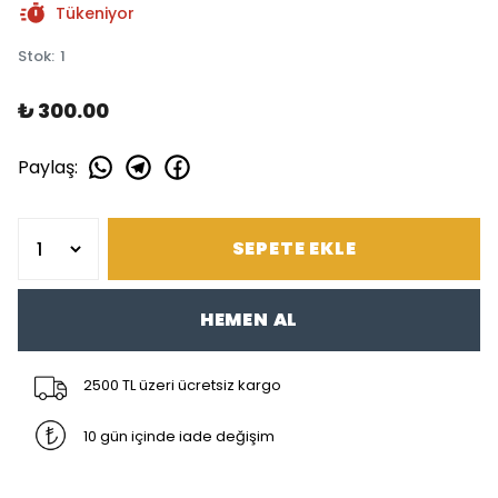
Tükeniyor
Stok
:
1
₺ 300.00
Paylaş
:
SEPETE EKLE
HEMEN AL
2500 TL üzeri ücretsiz kargo
10 gün içinde iade değişim