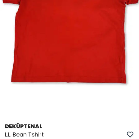
DEKÜPTENAL
L.L. Bean Tshirt