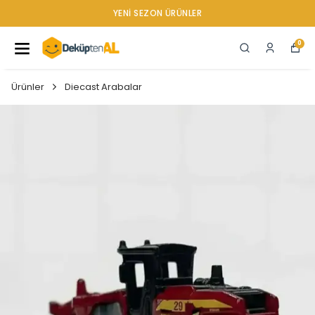
YENI SEZON ÜRÜNLER
0
Ürünler
Diecast Arabalar