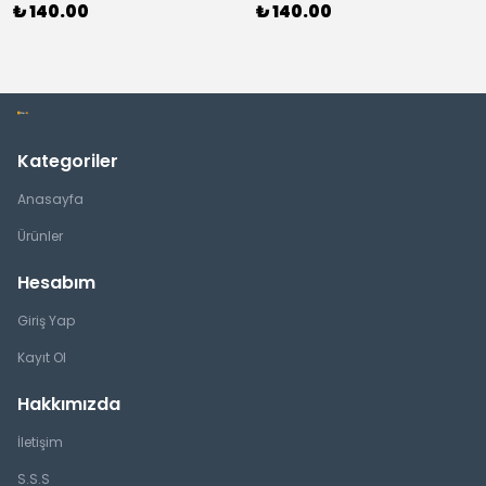
₺ 140.00
₺ 140.00
Kategoriler
Anasayfa
Ürünler
Hesabım
Giriş Yap
Kayıt Ol
Hakkımızda
İletişim
S.S.S