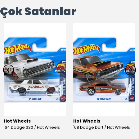
Çok Satanlar
Hot Wheels
Hot Wheels
'64 Dodge 330 / Hot Wheels
'68 Dodge Dart / Hot Wheels