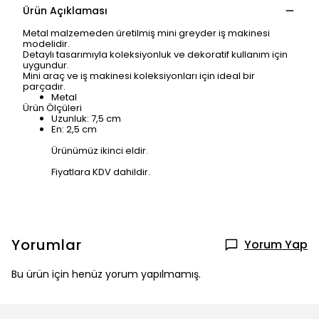
Ürün Açıklaması
Metal malzemeden üretilmiş mini greyder iş makinesi
modelidir.
Detaylı tasarımıyla koleksiyonluk ve dekoratif kullanım için
uygundur.
Mini araç ve iş makinesi koleksiyonları için ideal bir
parçadır.
Metal
Ürün Ölçüleri
Uzunluk: 7,5 cm
En: 2,5 cm
Ürünümüz ikinci eldir.
Fiyatlara KDV dahildir.
Yorumlar
Yorum Yap
Bu ürün için henüz yorum yapılmamış.