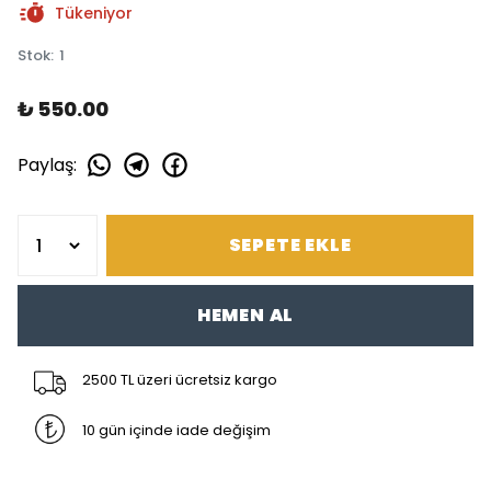
Tükeniyor
Stok
:
1
₺ 550.00
Paylaş
:
SEPETE EKLE
HEMEN AL
2500 TL üzeri ücretsiz kargo
10 gün içinde iade değişim