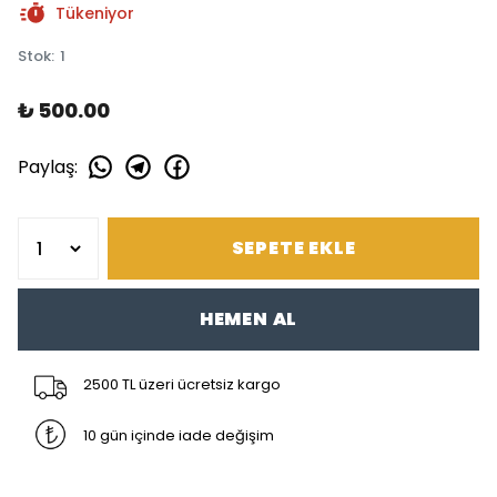
Tükeniyor
Stok
:
1
₺ 500.00
Paylaş
:
SEPETE EKLE
HEMEN AL
2500 TL üzeri ücretsiz kargo
10 gün içinde iade değişim