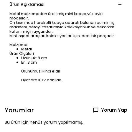
Ürün Açıklaması
Metal malzemeden üretilmiş mini kepçe yükleyici
modelidir.
Ön kısmında hareketli kepçe aparatı bulunan bu mini iş
makinesi, detaylı tasarımıyla koleksiyonluk ve dekoratif
kullanım için uygundur.
Mini inşaat araçları koleksiyonları için ideal bir parçadır.
Malzeme
Metal
Ürün Ölçüleri
Uzunluk: 8 cm
En: 3 cm
Ürünümüz ikinci eldir.
Fiyatlara KDV dahildir.
Yorumlar
Yorum Yap
Bu ürün için henüz yorum yapılmamış.