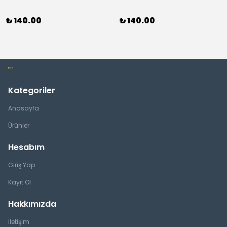
₺ 140.00
₺ 140.00
Kategoriler
Anasayfa
Ürünler
Hesabım
Giriş Yap
Kayıt Ol
Hakkımızda
İletişim