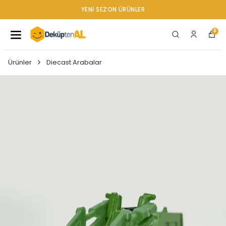
YENI SEZON ÜRÜNLER
0
Ürünler
Diecast Arabalar