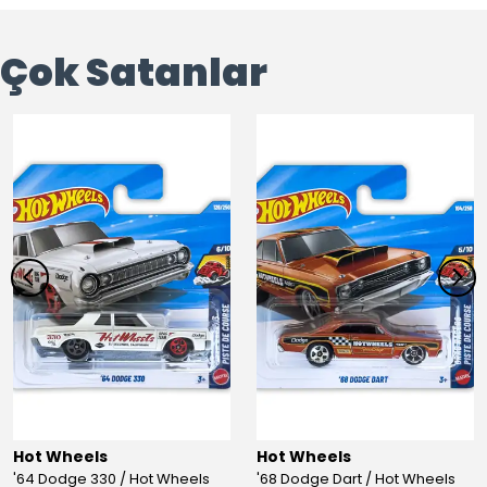
Çok Satanlar
Hot Wheels
Hot Wheels
'64 Dodge 330 / Hot Wheels
'68 Dodge Dart / Hot Wheels