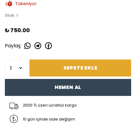
Tükeniyor
Stok
:
1
₺ 750.00
Paylaş
:
SEPETE EKLE
HEMEN AL
2500 TL üzeri ücretsiz kargo
10 gün içinde iade değişim