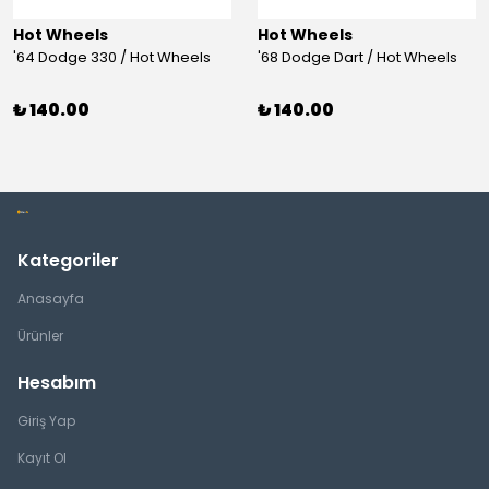
Hot Wheels
Hot Wheels
'64 Dodge 330 / Hot Wheels
'68 Dodge Dart / Hot Wheels
₺ 140.00
₺ 140.00
Kategoriler
Anasayfa
Ürünler
Hesabım
Giriş Yap
Kayıt Ol