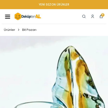
YENI SEZON ÜRÜNLER
0
Ürünler
Bit Pazarı