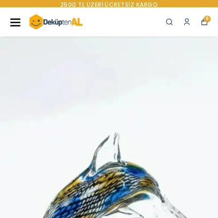
2500 TL ÜZERI ÜCRETSIZ KARGO
0