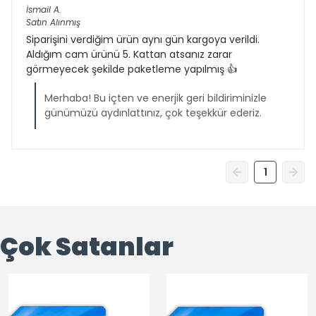
İsmail
A.
Satın Alınmış
Siparişini verdiğim ürün aynı gün kargoya verildi.
Aldığım cam ürünü 5. Kattan atsanız zarar
görmeyecek şekilde paketleme yapılmış 👍
Merhaba! Bu içten ve enerjik geri bildiriminizle
günümüzü aydınlattınız, çok teşekkür ederiz.
1
Çok Satanlar