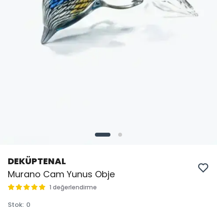
DEKÜPTENAL
Murano Cam Yunus Obje
1 değerlendirme
Stok
:
0