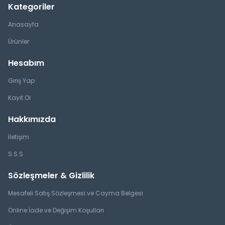
Kategoriler
Anasayfa
Ürünler
Hesabım
Giriş Yap
Kayıt Ol
Hakkımızda
İletişim
S.S.S
Sözleşmeler & Gizlilik
Mesafeli Satış Sözleşmesi ve Cayma Belgesi
Online İade ve Değişim Koşulları