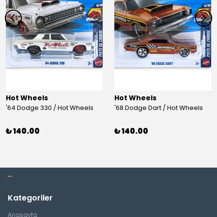
Hot Wheels
Hot Wheels
'64 Dodge 330 / Hot Wheels
'68 Dodge Dart / Hot Wheels
₺ 140.00
₺ 140.00
Kategoriler
Anasayfa