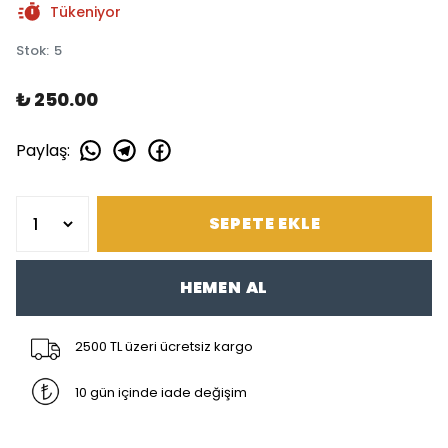
Tükeniyor
Stok
:
5
₺ 250.00
Paylaş
:
SEPETE EKLE
HEMEN AL
2500 TL üzeri ücretsiz kargo
10 gün içinde iade değişim